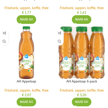
Frisdrank, sappen, koffie, thee
Frisdrank, sappen, koffie, thee
€
1,77
€
1,61
NAAR AH
NAAR AH
AH Appelsap
AH Appelsap 6-pack
Frisdrank, sappen, koffie, thee
Frisdrank, sappen, koffie, thee
€
2,07
€
3,26
NAAR AH
NAAR AH