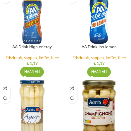
AA Drink High energy
AA Drink Iso lemon
Frisdrank, sappen, koffie, thee
Frisdrank, sappen, koffie, thee
€
1,19
€
1,19
NAAR AH
NAAR AH