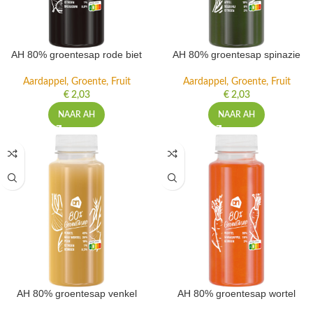
AH 80% groentesap rode biet
AH 80% groentesap spinazie
Aardappel, Groente, Fruit
Aardappel, Groente, Fruit
€
2,03
€
2,03
NAAR AH
NAAR AH
AH 80% groentesap venkel
AH 80% groentesap wortel