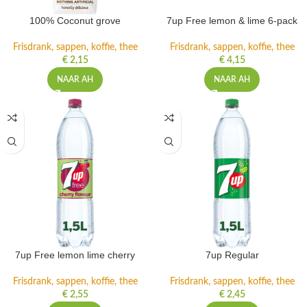
100% Coconut grove
7up Free lemon & lime 6-pack
Frisdrank, sappen, koffie, thee
Frisdrank, sappen, koffie, thee
€
2,15
€
4,15
NAAR AH
NAAR AH
7up Free lemon lime cherry
7up Regular
Frisdrank, sappen, koffie, thee
Frisdrank, sappen, koffie, thee
€
2,55
€
2,45