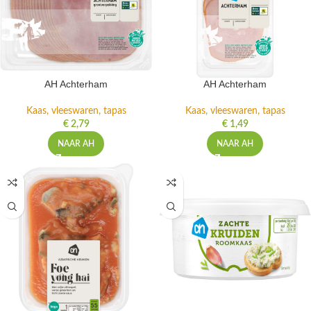
AH Achterham
AH Achterham
Kaas, vleeswaren, tapas
Kaas, vleeswaren, tapas
€
2,79
€
1,49
NAAR AH
NAAR AH