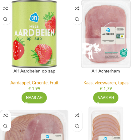
AH Aardbeien op sap
AH Achterham
Aardappel, Groente, Fruit
Kaas, vleeswaren, tapas
€
1,99
€
1,79
NAAR AH
NAAR AH