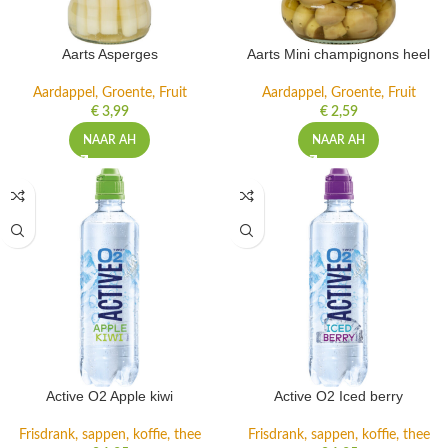
Aarts Asperges
Aarts Mini champignons heel
Aardappel, Groente, Fruit
Aardappel, Groente, Fruit
€
3,99
€
2,59
NAAR AH
NAAR AH
Active O2 Apple kiwi
Active O2 Iced berry
Frisdrank, sappen, koffie, thee
Frisdrank, sappen, koffie, thee