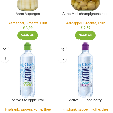
Aarts Asperges
Aarts Mini champignons heel
Aardappel, Groente, Fruit
Aardappel, Groente, Fruit
€
3,99
€
2,59
NAAR AH
NAAR AH
Active O2 Apple kiwi
Active O2 Iced berry
Frisdrank, sappen, koffie, thee
Frisdrank, sappen, koffie, thee