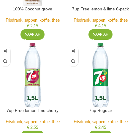
100% Coconut grove
7up Free lemon & lime 6-pack
Frisdrank, sappen, koffie, thee
Frisdrank, sappen, koffie, thee
€
2,15
€
4,15
NAAR AH
NAAR AH
7up Free lemon lime cherry
7up Regular
Frisdrank, sappen, koffie, thee
Frisdrank, sappen, koffie, thee
€
2,55
€
2,45