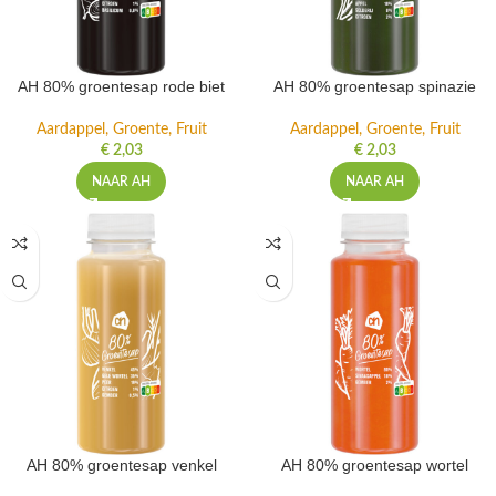
AH 80% groentesap rode biet
AH 80% groentesap spinazie
Aardappel, Groente, Fruit
Aardappel, Groente, Fruit
€
2,03
€
2,03
NAAR AH
NAAR AH
AH 80% groentesap venkel
AH 80% groentesap wortel