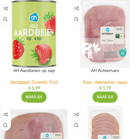
AH Aardbeien op sap
AH Achterham
Aardappel, Groente, Fruit
Kaas, vleeswaren, tapas
€
1,99
€
1,79
NAAR AH
NAAR AH