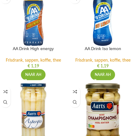
AA Drink High energy
AA Drink Iso lemon
Frisdrank, sappen, koffie, thee
Frisdrank, sappen, koffie, thee
€
1,19
€
1,19
NAAR AH
NAAR AH