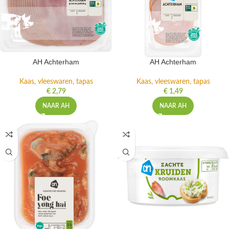
AH Achterham
AH Achterham
Kaas, vleeswaren, tapas
Kaas, vleeswaren, tapas
€
2,79
€
1,49
NAAR AH
NAAR AH