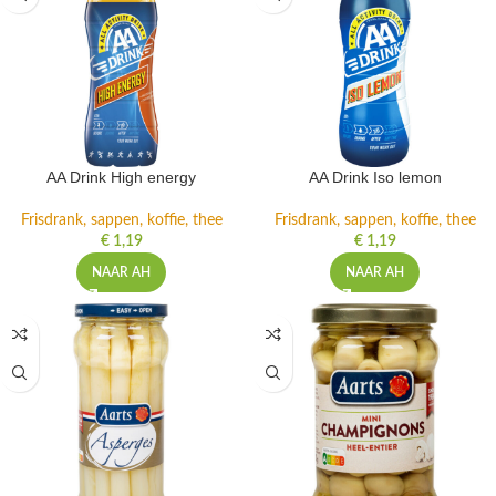
AA Drink High energy
AA Drink Iso lemon
Frisdrank, sappen, koffie, thee
Frisdrank, sappen, koffie, thee
€
1,19
€
1,19
NAAR AH
NAAR AH