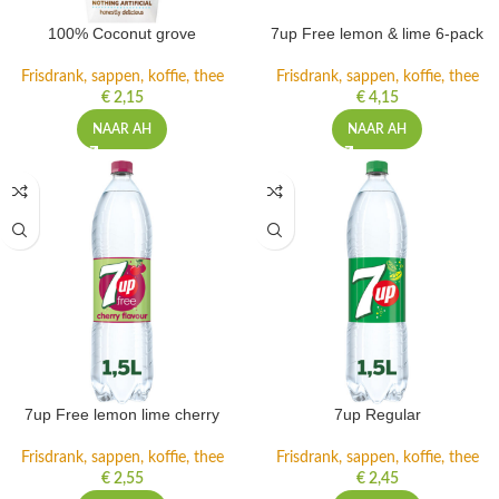
100% Coconut grove
7up Free lemon & lime 6-pack
Frisdrank, sappen, koffie, thee
Frisdrank, sappen, koffie, thee
€
2,15
€
4,15
NAAR AH
NAAR AH
7up Free lemon lime cherry
7up Regular
Frisdrank, sappen, koffie, thee
Frisdrank, sappen, koffie, thee
€
2,55
€
2,45