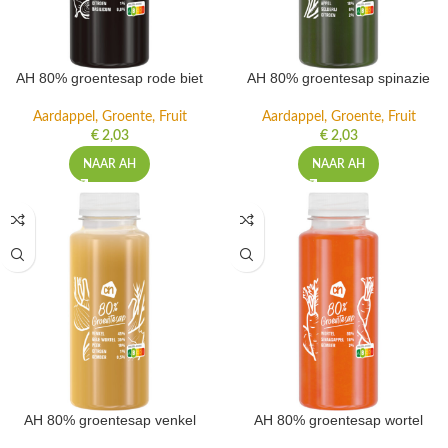
AH 80% groentesap rode biet
AH 80% groentesap spinazie
Aardappel, Groente, Fruit
Aardappel, Groente, Fruit
€
2,03
€
2,03
NAAR AH
NAAR AH
AH 80% groentesap venkel
AH 80% groentesap wortel