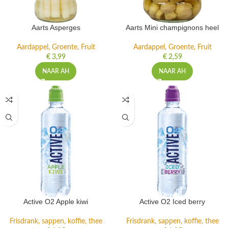
Aarts Asperges
Aarts Mini champignons heel
Aardappel, Groente, Fruit
Aardappel, Groente, Fruit
€
3,99
€
2,59
NAAR AH
NAAR AH
Active O2 Apple kiwi
Active O2 Iced berry
Frisdrank, sappen, koffie, thee
Frisdrank, sappen, koffie, thee