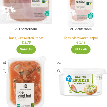
AH Achterham
AH Achterham
Kaas, vleeswaren, tapas
Kaas, vleeswaren, tapas
€
2,79
€
1,49
NAAR AH
NAAR AH