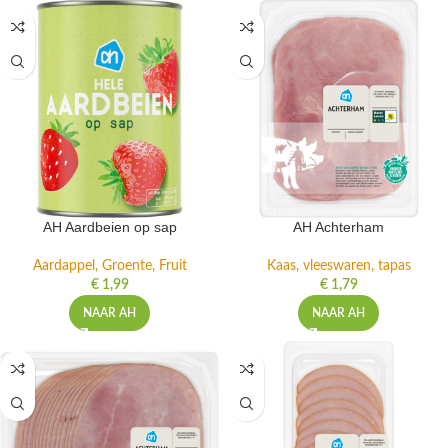
AH Aardbeien op sap
AH Achterham
Aardappel, Groente, Fruit
Kaas, vleeswaren, tapas
€
1,99
€
1,79
NAAR AH
NAAR AH