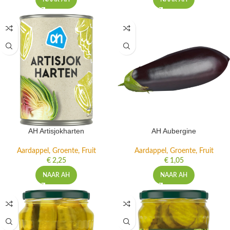
AH Artisjokharten
AH Aubergine
Aardappel, Groente, Fruit
Aardappel, Groente, Fruit
€
2,25
€
1,05
NAAR AH
NAAR AH