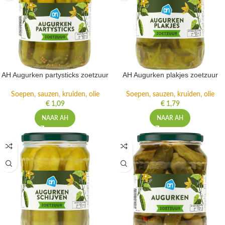
AH Augurken partysticks zoetzuur
AH Augurken plakjes zoetzuur
Soepen, sauzen, kruiden, olie
Soepen, sauzen, kruiden, olie
€
1,09
€
1,79
NAAR AH
NAAR AH