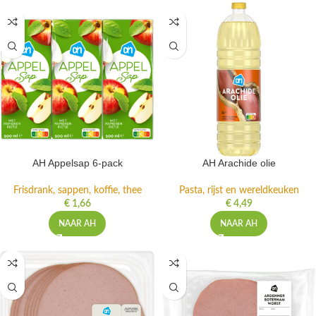
AH Appelsap 6-pack
AH Arachide olie
Frisdrank, sappen, koffie, thee
Pasta, rijst en wereldkeuken
€
1,66
€
4,49
NAAR AH
NAAR AH