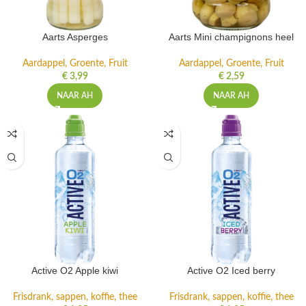
Aarts Asperges
Aarts Mini champignons heel
Aardappel, Groente, Fruit
Aardappel, Groente, Fruit
€
3,99
€
2,59
NAAR AH
NAAR AH
Active O2 Apple kiwi
Active O2 Iced berry
Frisdrank, sappen, koffie, thee
Frisdrank, sappen, koffie, thee