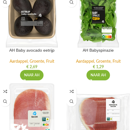
AH Baby avocado eetrijp
AH Babyspinazie
Aardappel, Groente, Fruit
Aardappel, Groente, Fruit
€
2,69
€
1,29
NAAR AH
NAAR AH