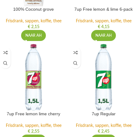
100% Coconut grove
7up Free lemon & lime 6-pack
Frisdrank, sappen, koffie, thee
Frisdrank, sappen, koffie, thee
€
2,15
€
4,15
NAAR AH
NAAR AH
7up Free lemon lime cherry
7up Regular
Frisdrank, sappen, koffie, thee
Frisdrank, sappen, koffie, thee
€
2,55
€
2,45