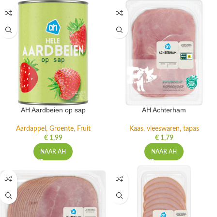
AH Aardbeien op sap
AH Achterham
Aardappel, Groente, Fruit
Kaas, vleeswaren, tapas
€
1,99
€
1,79
NAAR AH
NAAR AH