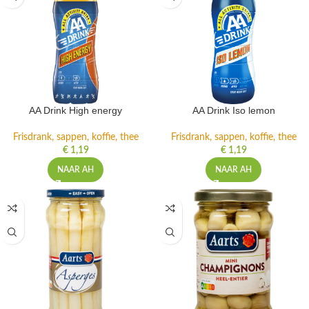
AA Drink High energy
AA Drink Iso lemon
Frisdrank, sappen, koffie, thee
Frisdrank, sappen, koffie, thee
€
1,19
€
1,19
NAAR AH
NAAR AH