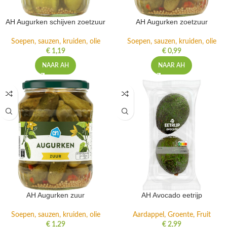
AH Augurken schijven zoetzuur
AH Augurken zoetzuur
Soepen, sauzen, kruiden, olie
Soepen, sauzen, kruiden, olie
€
1,19
€
0,99
NAAR AH
NAAR AH
AH Augurken zuur
AH Avocado eetrijp
Soepen, sauzen, kruiden, olie
Aardappel, Groente, Fruit
€
1,29
€
2,99