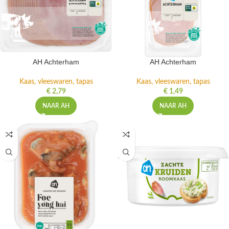
AH Achterham
AH Achterham
Kaas, vleeswaren, tapas
Kaas, vleeswaren, tapas
€
2,79
€
1,49
NAAR AH
NAAR AH