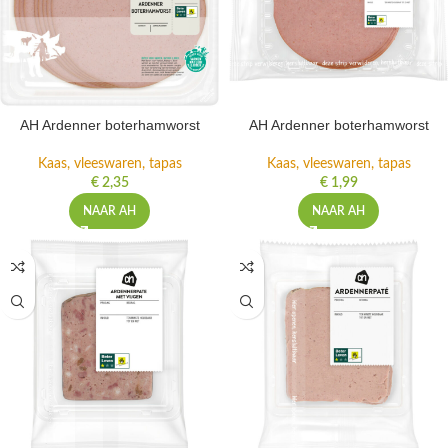
AH Ardenner boterhamworst
AH Ardenner boterhamworst
Kaas, vleeswaren, tapas
Kaas, vleeswaren, tapas
€
2,35
€
1,99
NAAR AH
NAAR AH