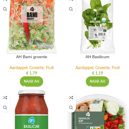
AH Bami groente
AH Basilicum
Aardappel, Groente, Fruit
Aardappel, Groente, Fruit
€
1,79
€
1,19
NAAR AH
NAAR AH