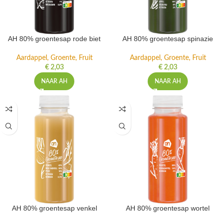
AH 80% groentesap rode biet
AH 80% groentesap spinazie
Aardappel, Groente, Fruit
Aardappel, Groente, Fruit
€
2,03
€
2,03
NAAR AH
NAAR AH
AH 80% groentesap venkel
AH 80% groentesap wortel