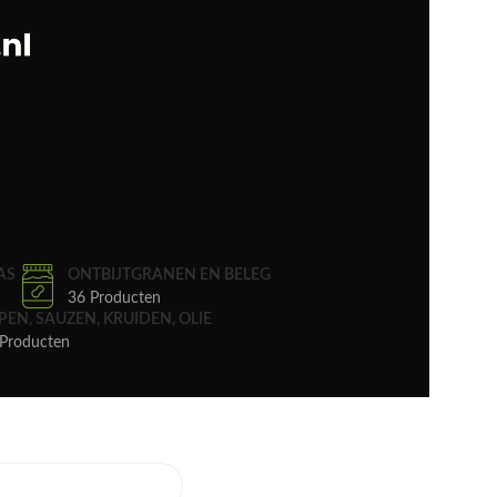
AS
ONTBIJTGRANEN EN BELEG
36 Producten
PEN, SAUZEN, KRUIDEN, OLIE
Producten