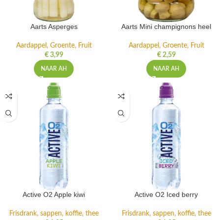
Aarts Asperges
Aarts Mini champignons heel
Aardappel, Groente, Fruit
Aardappel, Groente, Fruit
€
3,99
€
2,59
NAAR AH
NAAR AH
Active O2 Apple kiwi
Active O2 Iced berry
Frisdrank, sappen, koffie, thee
Frisdrank, sappen, koffie, thee