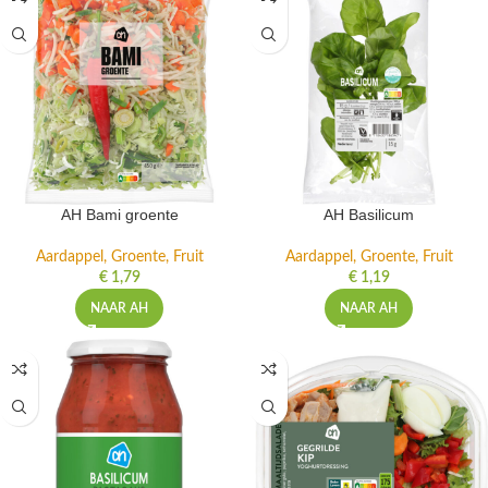
AH Bami groente
AH Basilicum
Aardappel, Groente, Fruit
Aardappel, Groente, Fruit
€
1,79
€
1,19
NAAR AH
NAAR AH