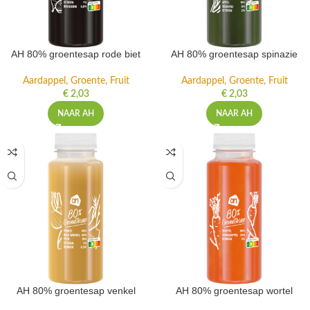
AH 80% groentesap rode biet
AH 80% groentesap spinazie
Aardappel, Groente, Fruit
Aardappel, Groente, Fruit
€
2,03
€
2,03
NAAR AH
NAAR AH
AH 80% groentesap venkel
AH 80% groentesap wortel