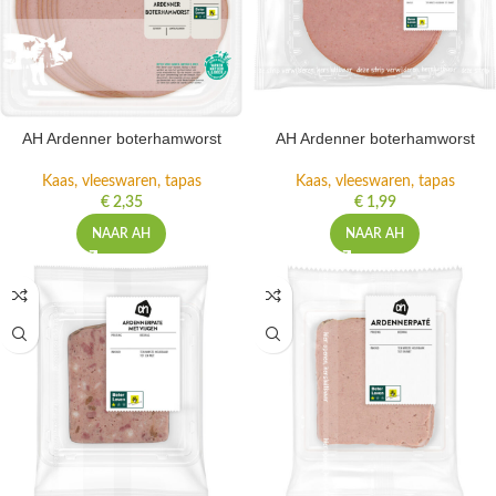
AH Ardenner boterhamworst
AH Ardenner boterhamworst
Kaas, vleeswaren, tapas
Kaas, vleeswaren, tapas
€
2,35
€
1,99
NAAR AH
NAAR AH