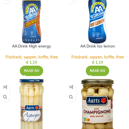
AA Drink High energy
AA Drink Iso lemon
Frisdrank, sappen, koffie, thee
Frisdrank, sappen, koffie, thee
€
1,19
€
1,19
NAAR AH
NAAR AH