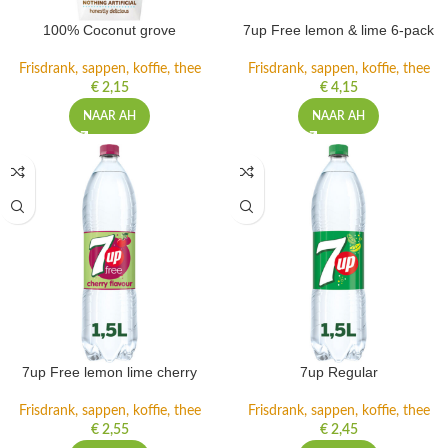
100% Coconut grove
7up Free lemon & lime 6-pack
Frisdrank, sappen, koffie, thee
Frisdrank, sappen, koffie, thee
€
2,15
€
4,15
NAAR AH
NAAR AH
7up Free lemon lime cherry
7up Regular
Frisdrank, sappen, koffie, thee
Frisdrank, sappen, koffie, thee
€
2,55
€
2,45