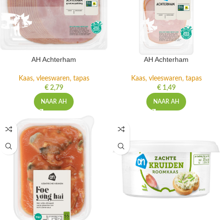
AH Achterham
AH Achterham
Kaas, vleeswaren, tapas
Kaas, vleeswaren, tapas
€
2,79
€
1,49
NAAR AH
NAAR AH