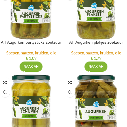
AH Augurken partysticks zoetzuur
AH Augurken plakjes zoetzuur
Soepen, sauzen, kruiden, olie
Soepen, sauzen, kruiden, olie
€
1,09
€
1,79
NAAR AH
NAAR AH