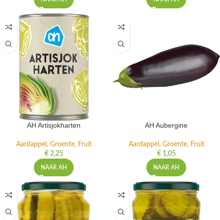
AH Artisjokharten
AH Aubergine
Aardappel, Groente, Fruit
Aardappel, Groente, Fruit
€
2,25
€
1,05
NAAR AH
NAAR AH