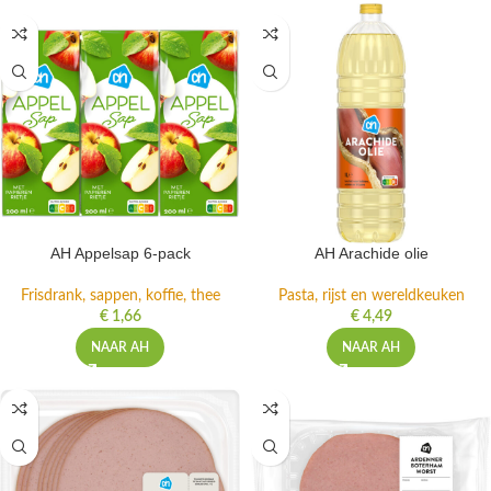
AH Appelsap 6-pack
AH Arachide olie
Frisdrank, sappen, koffie, thee
Pasta, rijst en wereldkeuken
€
1,66
€
4,49
NAAR AH
NAAR AH