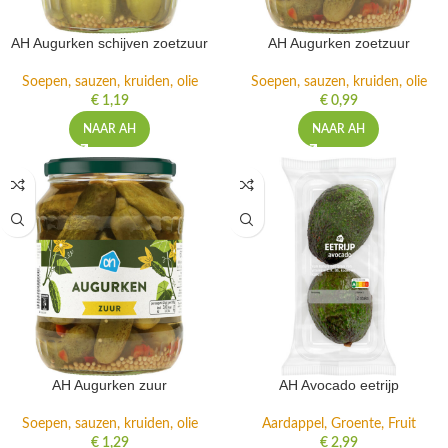
AH Augurken schijven zoetzuur
AH Augurken zoetzuur
Soepen, sauzen, kruiden, olie
Soepen, sauzen, kruiden, olie
€
1,19
€
0,99
NAAR AH
NAAR AH
AH Augurken zuur
AH Avocado eetrijp
Soepen, sauzen, kruiden, olie
Aardappel, Groente, Fruit
€
1,29
€
2,99