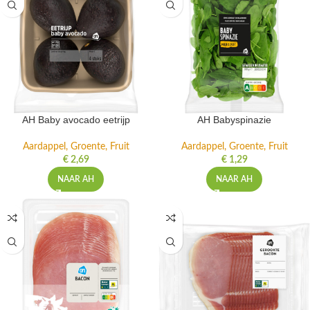
AH Baby avocado eetrijp
AH Babyspinazie
Aardappel, Groente, Fruit
Aardappel, Groente, Fruit
€
2,69
€
1,29
NAAR AH
NAAR AH