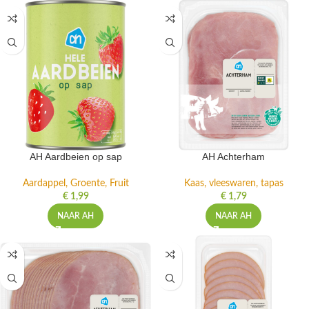
AH Aardbeien op sap
AH Achterham
Aardappel, Groente, Fruit
Kaas, vleeswaren, tapas
€
1,99
€
1,79
NAAR AH
NAAR AH