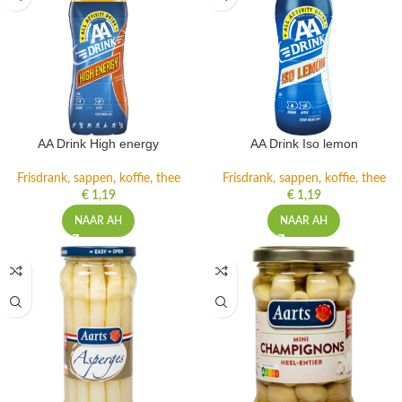
AA Drink High energy
AA Drink Iso lemon
Frisdrank, sappen, koffie, thee
Frisdrank, sappen, koffie, thee
€
1,19
€
1,19
NAAR AH
NAAR AH