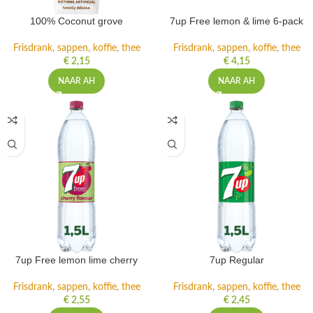
100% Coconut grove
7up Free lemon & lime 6-pack
Frisdrank, sappen, koffie, thee
Frisdrank, sappen, koffie, thee
€
2,15
€
4,15
NAAR AH
NAAR AH
7up Free lemon lime cherry
7up Regular
Frisdrank, sappen, koffie, thee
Frisdrank, sappen, koffie, thee
€
2,55
€
2,45