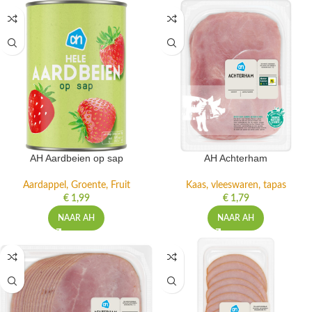
AH Aardbeien op sap
AH Achterham
Aardappel, Groente, Fruit
Kaas, vleeswaren, tapas
€
1,99
€
1,79
NAAR AH
NAAR AH