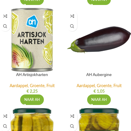
AH Artisjokharten
AH Aubergine
Aardappel, Groente, Fruit
Aardappel, Groente, Fruit
€
2,25
€
1,05
NAAR AH
NAAR AH