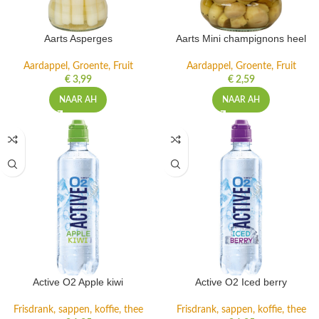
Aarts Asperges
Aarts Mini champignons heel
Aardappel, Groente, Fruit
Aardappel, Groente, Fruit
€
3,99
€
2,59
NAAR AH
NAAR AH
Active O2 Apple kiwi
Active O2 Iced berry
Frisdrank, sappen, koffie, thee
Frisdrank, sappen, koffie, thee