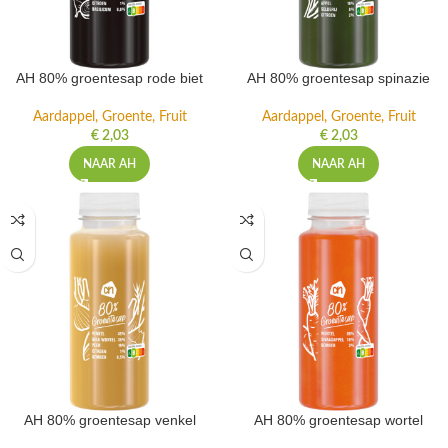
AH 80% groentesap rode biet
AH 80% groentesap spinazie
Aardappel, Groente, Fruit
Aardappel, Groente, Fruit
€
2,03
€
2,03
NAAR AH
NAAR AH
AH 80% groentesap venkel
AH 80% groentesap wortel