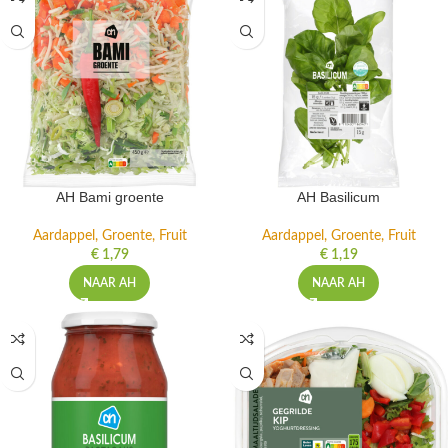
AH Bami groente
AH Basilicum
Aardappel, Groente, Fruit
Aardappel, Groente, Fruit
€
1,79
€
1,19
NAAR AH
NAAR AH