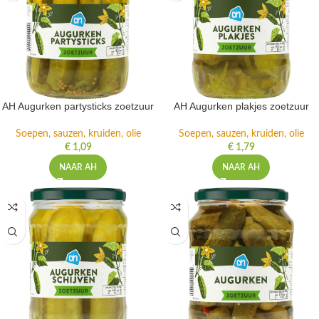
AH Augurken partysticks zoetzuur
AH Augurken plakjes zoetzuur
Soepen, sauzen, kruiden, olie
Soepen, sauzen, kruiden, olie
€
1,09
€
1,79
NAAR AH
NAAR AH