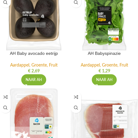
AH Baby avocado eetrijp
AH Babyspinazie
Aardappel, Groente, Fruit
Aardappel, Groente, Fruit
€
2,69
€
1,29
NAAR AH
NAAR AH