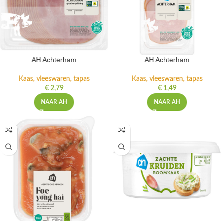
AH Achterham
AH Achterham
Kaas, vleeswaren, tapas
Kaas, vleeswaren, tapas
€
2,79
€
1,49
NAAR AH
NAAR AH