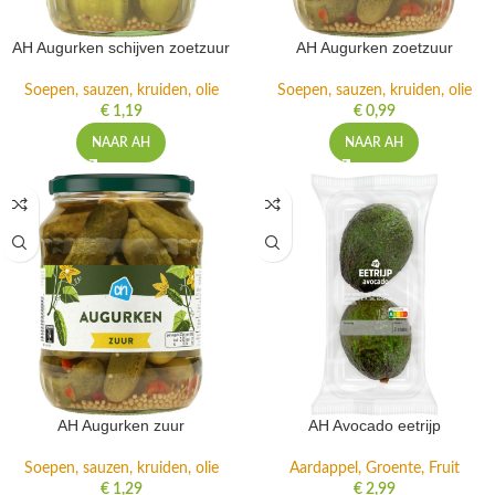
AH Augurken schijven zoetzuur
AH Augurken zoetzuur
Soepen, sauzen, kruiden, olie
Soepen, sauzen, kruiden, olie
€
1,19
€
0,99
NAAR AH
NAAR AH
AH Augurken zuur
AH Avocado eetrijp
Soepen, sauzen, kruiden, olie
Aardappel, Groente, Fruit
€
1,29
€
2,99