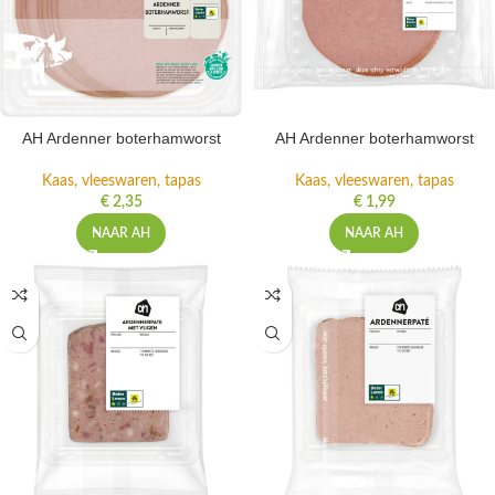
AH Ardenner boterhamworst
AH Ardenner boterhamworst
Kaas, vleeswaren, tapas
Kaas, vleeswaren, tapas
€
2,35
€
1,99
NAAR AH
NAAR AH