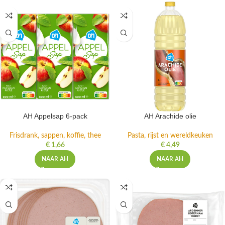
AH Appelsap 6-pack
AH Arachide olie
Frisdrank, sappen, koffie, thee
Pasta, rijst en wereldkeuken
€
1,66
€
4,49
NAAR AH
NAAR AH