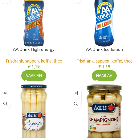
AA Drink High energy
AA Drink Iso lemon
Frisdrank, sappen, koffie, thee
Frisdrank, sappen, koffie, thee
€
1,19
€
1,19
NAAR AH
NAAR AH