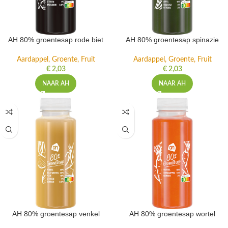
AH 80% groentesap rode biet
AH 80% groentesap spinazie
Aardappel, Groente, Fruit
Aardappel, Groente, Fruit
€
2,03
€
2,03
NAAR AH
NAAR AH
AH 80% groentesap venkel
AH 80% groentesap wortel