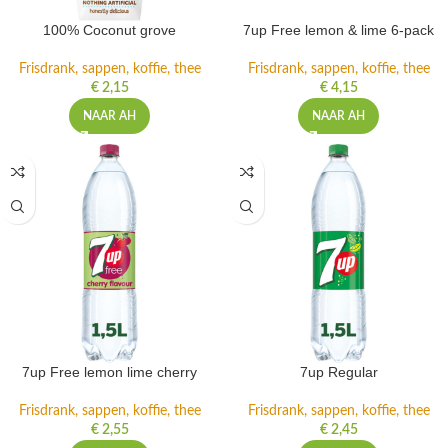
100% Coconut grove
7up Free lemon & lime 6-pack
Frisdrank, sappen, koffie, thee
Frisdrank, sappen, koffie, thee
€
2,15
€
4,15
NAAR AH
NAAR AH
7up Free lemon lime cherry
7up Regular
Frisdrank, sappen, koffie, thee
Frisdrank, sappen, koffie, thee
€
2,55
€
2,45