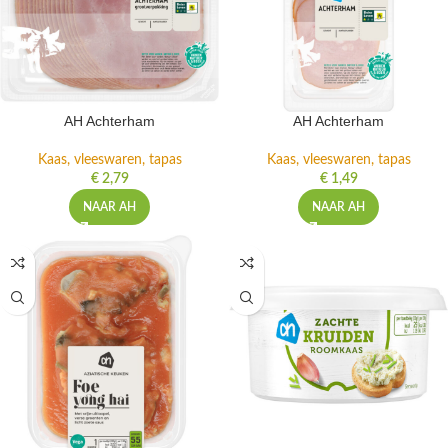
AH Achterham
AH Achterham
Kaas, vleeswaren, tapas
Kaas, vleeswaren, tapas
€
2,79
€
1,49
NAAR AH
NAAR AH