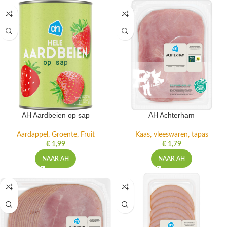
AH Aardbeien op sap
AH Achterham
Aardappel, Groente, Fruit
Kaas, vleeswaren, tapas
€
1,99
€
1,79
NAAR AH
NAAR AH