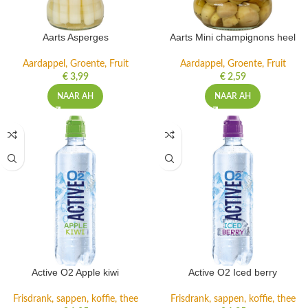
Aarts Asperges
Aarts Mini champignons heel
Aardappel, Groente, Fruit
Aardappel, Groente, Fruit
€
3,99
€
2,59
NAAR AH
NAAR AH
Active O2 Apple kiwi
Active O2 Iced berry
Frisdrank, sappen, koffie, thee
Frisdrank, sappen, koffie, thee