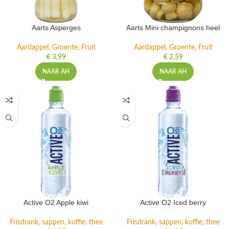
Aarts Asperges
Aarts Mini champignons heel
Aardappel, Groente, Fruit
Aardappel, Groente, Fruit
€
3,99
€
2,59
NAAR AH
NAAR AH
Active O2 Apple kiwi
Active O2 Iced berry
Frisdrank, sappen, koffie, thee
Frisdrank, sappen, koffie, thee