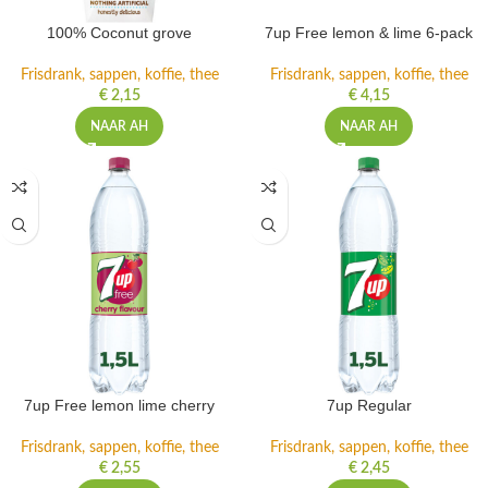
100% Coconut grove
7up Free lemon & lime 6-pack
Frisdrank, sappen, koffie, thee
Frisdrank, sappen, koffie, thee
€
2,15
€
4,15
NAAR AH
NAAR AH
7up Free lemon lime cherry
7up Regular
Frisdrank, sappen, koffie, thee
Frisdrank, sappen, koffie, thee
€
2,55
€
2,45