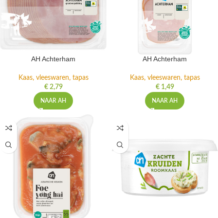
AH Achterham
AH Achterham
Kaas, vleeswaren, tapas
Kaas, vleeswaren, tapas
€
2,79
€
1,49
NAAR AH
NAAR AH