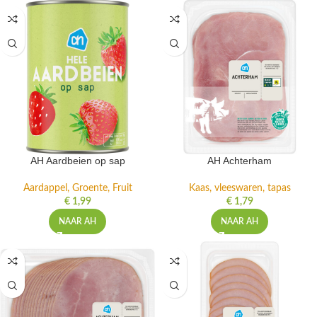
AH Aardbeien op sap
AH Achterham
Aardappel, Groente, Fruit
Kaas, vleeswaren, tapas
€
1,99
€
1,79
NAAR AH
NAAR AH