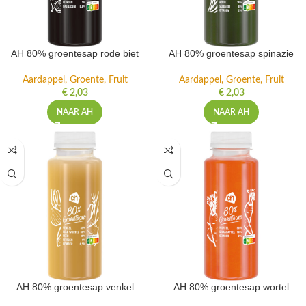
AH 80% groentesap rode biet
AH 80% groentesap spinazie
Aardappel, Groente, Fruit
Aardappel, Groente, Fruit
€
2,03
€
2,03
NAAR AH
NAAR AH
AH 80% groentesap venkel
AH 80% groentesap wortel