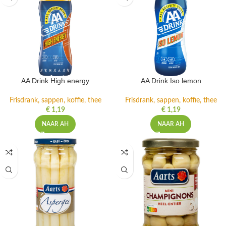
AA Drink High energy
AA Drink Iso lemon
Frisdrank, sappen, koffie, thee
Frisdrank, sappen, koffie, thee
€
1,19
€
1,19
NAAR AH
NAAR AH