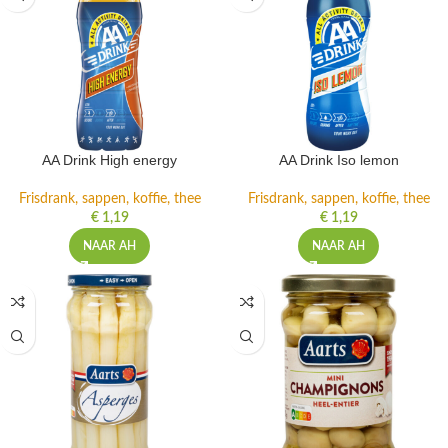
AA Drink High energy
AA Drink Iso lemon
Frisdrank, sappen, koffie, thee
Frisdrank, sappen, koffie, thee
€
1,19
€
1,19
NAAR AH
NAAR AH