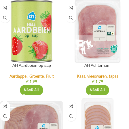
AH Aardbeien op sap
AH Achterham
Aardappel, Groente, Fruit
Kaas, vleeswaren, tapas
€
1,99
€
1,79
NAAR AH
NAAR AH