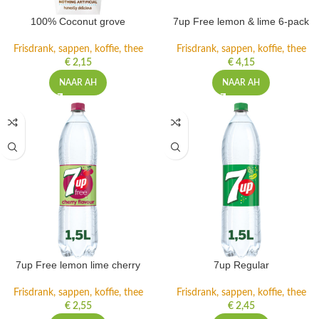
100% Coconut grove
7up Free lemon & lime 6-pack
Frisdrank, sappen, koffie, thee
Frisdrank, sappen, koffie, thee
€
2,15
€
4,15
NAAR AH
NAAR AH
7up Free lemon lime cherry
7up Regular
Frisdrank, sappen, koffie, thee
Frisdrank, sappen, koffie, thee
€
2,55
€
2,45