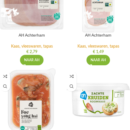
AH Achterham
AH Achterham
Kaas, vleeswaren, tapas
Kaas, vleeswaren, tapas
€
2,79
€
1,49
NAAR AH
NAAR AH