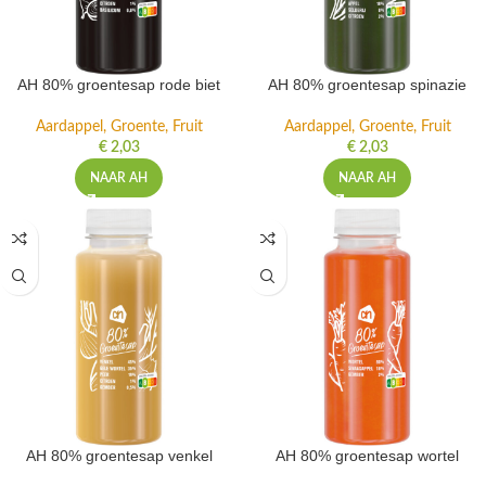
AH 80% groentesap rode biet
AH 80% groentesap spinazie
Aardappel, Groente, Fruit
Aardappel, Groente, Fruit
€
2,03
€
2,03
NAAR AH
NAAR AH
AH 80% groentesap venkel
AH 80% groentesap wortel