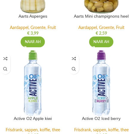
Aarts Asperges
Aarts Mini champignons heel
Aardappel, Groente, Fruit
Aardappel, Groente, Fruit
€
3,99
€
2,59
NAAR AH
NAAR AH
Active O2 Apple kiwi
Active O2 Iced berry
Frisdrank, sappen, koffie, thee
Frisdrank, sappen, koffie, thee