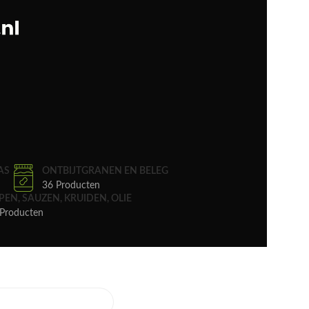
AS
ONTBIJTGRANEN EN BELEG
36 Producten
PEN, SAUZEN, KRUIDEN, OLIE
Producten