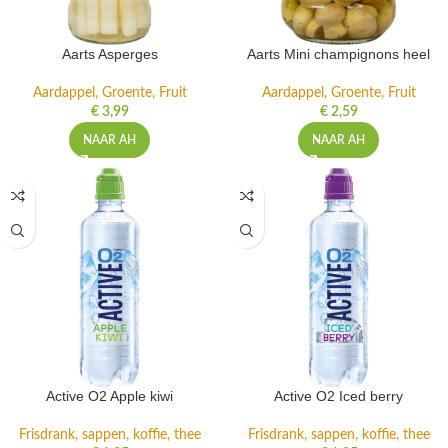
Aarts Asperges
Aarts Mini champignons heel
Aardappel, Groente, Fruit
Aardappel, Groente, Fruit
€
3,99
€
2,59
NAAR AH
NAAR AH
Active O2 Apple kiwi
Active O2 Iced berry
Frisdrank, sappen, koffie, thee
Frisdrank, sappen, koffie, thee