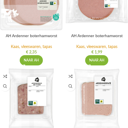
AH Ardenner boterhamworst
AH Ardenner boterhamworst
Kaas, vleeswaren, tapas
Kaas, vleeswaren, tapas
€
2,35
€
1,99
NAAR AH
NAAR AH