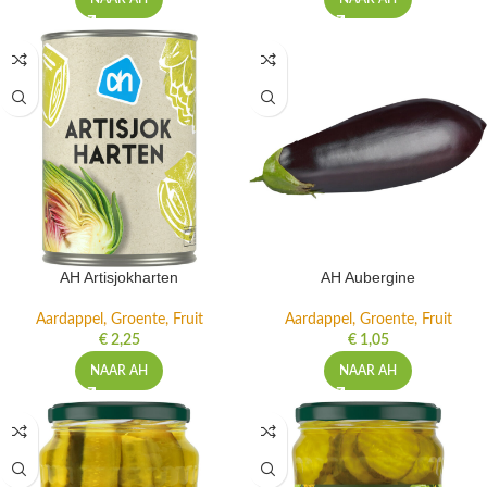
AH Artisjokharten
AH Aubergine
Aardappel, Groente, Fruit
Aardappel, Groente, Fruit
€
2,25
€
1,05
NAAR AH
NAAR AH