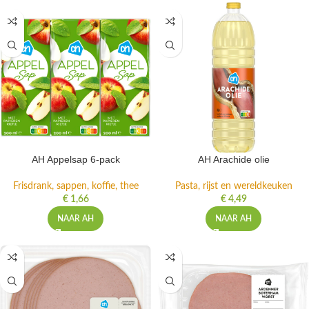
AH Appelsap 6-pack
AH Arachide olie
Frisdrank, sappen, koffie, thee
Pasta, rijst en wereldkeuken
€
1,66
€
4,49
NAAR AH
NAAR AH