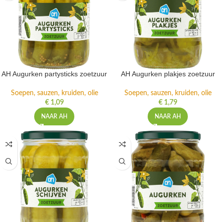
AH Augurken partysticks zoetzuur
AH Augurken plakjes zoetzuur
Soepen, sauzen, kruiden, olie
Soepen, sauzen, kruiden, olie
€
1,09
€
1,79
NAAR AH
NAAR AH