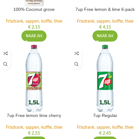
100% Coconut grove
7up Free lemon & lime 6-pack
Frisdrank, sappen, koffie, thee
Frisdrank, sappen, koffie, thee
€
2,15
€
4,15
NAAR AH
NAAR AH
7up Free lemon lime cherry
7up Regular
Frisdrank, sappen, koffie, thee
Frisdrank, sappen, koffie, thee
€
2,55
€
2,45