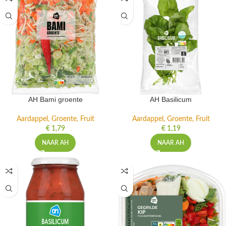
AH Bami groente
AH Basilicum
Aardappel, Groente, Fruit
Aardappel, Groente, Fruit
€
1,79
€
1,19
NAAR AH
NAAR AH