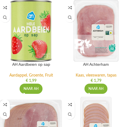
AH Aardbeien op sap
AH Achterham
Aardappel, Groente, Fruit
Kaas, vleeswaren, tapas
€
1,99
€
1,79
NAAR AH
NAAR AH