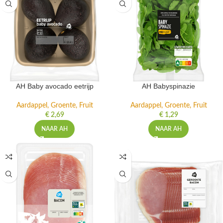
AH Baby avocado eetrijp
AH Babyspinazie
Aardappel, Groente, Fruit
Aardappel, Groente, Fruit
€
2,69
€
1,29
NAAR AH
NAAR AH