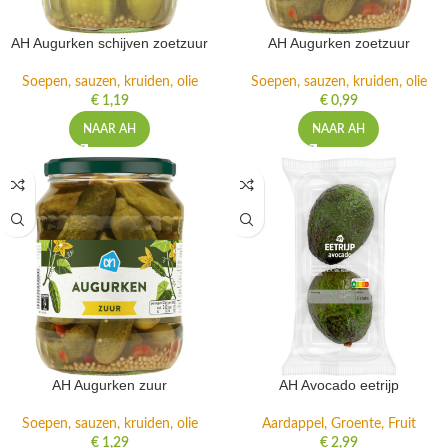
AH Augurken schijven zoetzuur
AH Augurken zoetzuur
Soepen, sauzen, kruiden, olie
Soepen, sauzen, kruiden, olie
€
1,19
€
0,99
NAAR AH
NAAR AH
AH Augurken zuur
AH Avocado eetrijp
Soepen, sauzen, kruiden, olie
Aardappel, Groente, Fruit
€
1,29
€
2,99