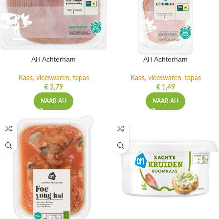
AH Achterham
AH Achterham
Kaas, vleeswaren, tapas
Kaas, vleeswaren, tapas
€
2,79
€
1,49
NAAR AH
NAAR AH