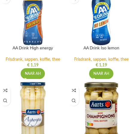
AA Drink High energy
AA Drink Iso lemon
Frisdrank, sappen, koffie, thee
Frisdrank, sappen, koffie, thee
€
1,19
€
1,19
NAAR AH
NAAR AH