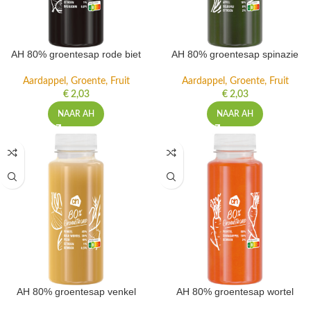
AH 80% groentesap rode biet
AH 80% groentesap spinazie
Aardappel, Groente, Fruit
Aardappel, Groente, Fruit
€
2,03
€
2,03
NAAR AH
NAAR AH
AH 80% groentesap venkel
AH 80% groentesap wortel