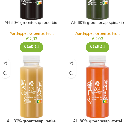
AH 80% groentesap rode biet
AH 80% groentesap spinazie
Aardappel, Groente, Fruit
Aardappel, Groente, Fruit
€
2,03
€
2,03
NAAR AH
NAAR AH
AH 80% groentesap venkel
AH 80% groentesap wortel