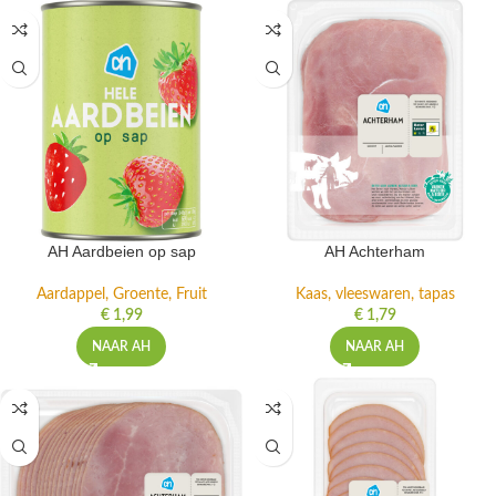
AH Aardbeien op sap
AH Achterham
Aardappel, Groente, Fruit
Kaas, vleeswaren, tapas
€
1,99
€
1,79
NAAR AH
NAAR AH