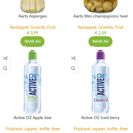
Aarts Asperges
Aarts Mini champignons heel
Aardappel, Groente, Fruit
Aardappel, Groente, Fruit
€
3,99
€
2,59
NAAR AH
NAAR AH
Active O2 Apple kiwi
Active O2 Iced berry
Frisdrank, sappen, koffie, thee
Frisdrank, sappen, koffie, thee