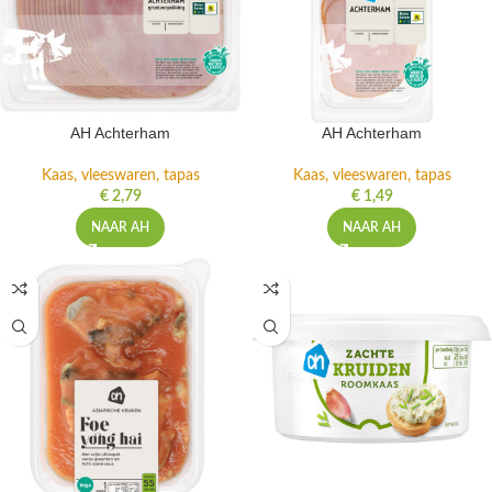
AH Achterham
AH Achterham
Kaas, vleeswaren, tapas
Kaas, vleeswaren, tapas
€
2,79
€
1,49
NAAR AH
NAAR AH