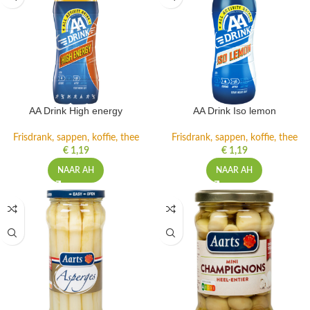
AA Drink High energy
AA Drink Iso lemon
Frisdrank, sappen, koffie, thee
Frisdrank, sappen, koffie, thee
€
1,19
€
1,19
NAAR AH
NAAR AH