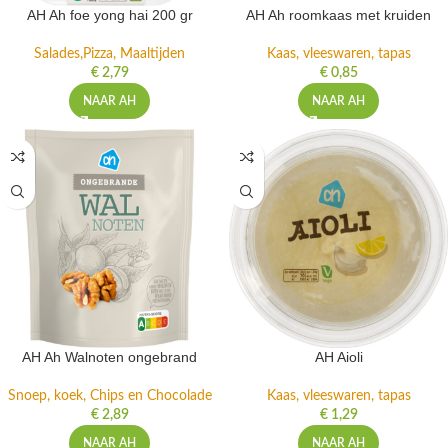
AH Ah foe yong hai 200 gr
AH Ah roomkaas met kruiden
Salades,Pizza, Maaltijden
Kaas, vleeswaren, tapas
€
2,79
€
0,85
NAAR AH
NAAR AH
AH Ah Walnoten ongebrand
AH Aioli
Snoep, koek, Chips en Chocolade
Kaas, vleeswaren, tapas
€
2,89
€
1,29
NAAR AH
NAAR AH