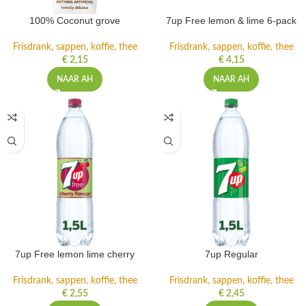
100% Coconut grove
7up Free lemon & lime 6-pack
Frisdrank, sappen, koffie, thee
Frisdrank, sappen, koffie, thee
€
2,15
€
4,15
NAAR AH
NAAR AH
7up Free lemon lime cherry
7up Regular
Frisdrank, sappen, koffie, thee
Frisdrank, sappen, koffie, thee
€
2,55
€
2,45