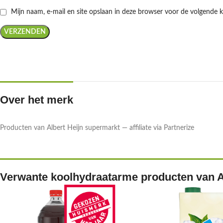
Mijn naam, e-mail en site opslaan in deze browser voor de volgende k
Over het merk
Producten van Albert Heijn supermarkt — affiliate via Partnerize
Verwante koolhydraatarme producten van A