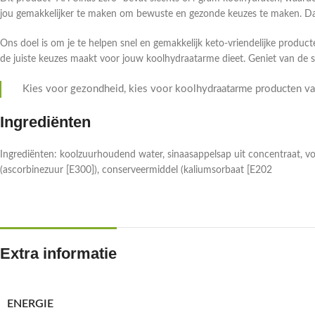
jou gemakkelijker te maken om bewuste en gezonde keuzes te maken. Daa
Ons doel is om je te helpen snel en gemakkelijk keto-vriendelijke producte
de juiste keuzes maakt voor jouw koolhydraatarme dieet. Geniet van de 
Kies voor gezondheid, kies voor koolhydraatarme producten van
Ingrediënten
Ingrediënten: koolzuurhoudend water, sinaasappelsap uit concentraat, vo
(ascorbinezuur [E300]), conserveermiddel (kaliumsorbaat [E202
Extra informatie
ENERGIE