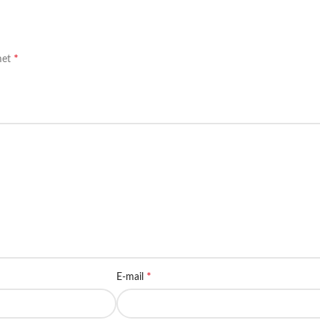
*
met
*
E-mail