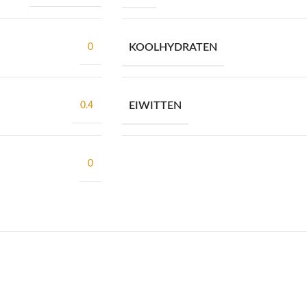
KOOLHYDRATEN
0
EIWITTEN
0.4
0