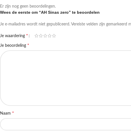
Er zijn nog geen beoordelingen.
Wees de eerste om “AH Sinas zero” te beoordelen
Je e-mailadres wordt niet gepubliceerd.
Vereiste velden zijn gemarkeerd 
*
Je waardering
*
Je beoordeling
*
Naam