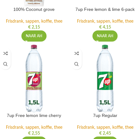
100% Coconut grove
7up Free lemon & lime 6-pack
Frisdrank, sappen, koffie, thee
Frisdrank, sappen, koffie, thee
€
2,15
€
4,15
NAAR AH
NAAR AH
7up Free lemon lime cherry
7up Regular
Frisdrank, sappen, koffie, thee
Frisdrank, sappen, koffie, thee
€
2,55
€
2,45