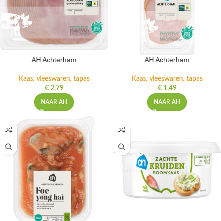
AH Achterham
AH Achterham
Kaas, vleeswaren, tapas
Kaas, vleeswaren, tapas
€
2,79
€
1,49
NAAR AH
NAAR AH