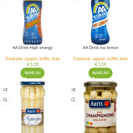
AA Drink High energy
AA Drink Iso lemon
Frisdrank, sappen, koffie, thee
Frisdrank, sappen, koffie, thee
€
1,19
€
1,19
NAAR AH
NAAR AH