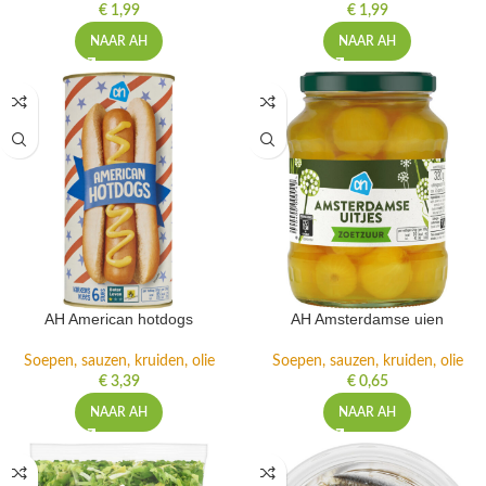
€
1,99
€
1,99
NAAR AH
NAAR AH
AH American hotdogs
AH Amsterdamse uien
Soepen, sauzen, kruiden, olie
Soepen, sauzen, kruiden, olie
€
3,39
€
0,65
NAAR AH
NAAR AH