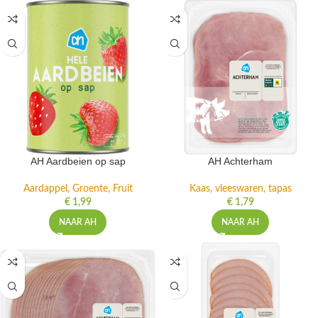
AH Aardbeien op sap
AH Achterham
Aardappel, Groente, Fruit
Kaas, vleeswaren, tapas
€
1,99
€
1,79
NAAR AH
NAAR AH