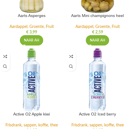
Aarts Asperges
Aarts Mini champignons heel
Aardappel, Groente, Fruit
Aardappel, Groente, Fruit
€
3,99
€
2,59
NAAR AH
NAAR AH
Active O2 Apple kiwi
Active O2 Iced berry
Frisdrank, sappen, koffie, thee
Frisdrank, sappen, koffie, thee