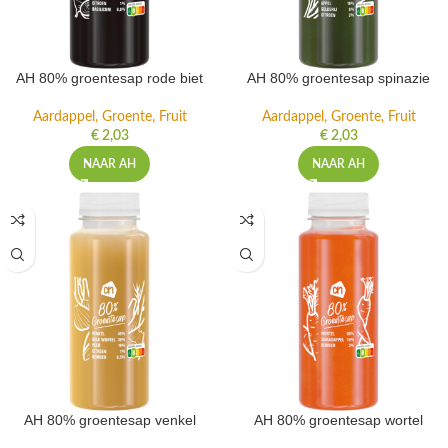
AH 80% groentesap rode biet
AH 80% groentesap spinazie
Aardappel, Groente, Fruit
Aardappel, Groente, Fruit
€
2,03
€
2,03
NAAR AH
NAAR AH
AH 80% groentesap venkel
AH 80% groentesap wortel