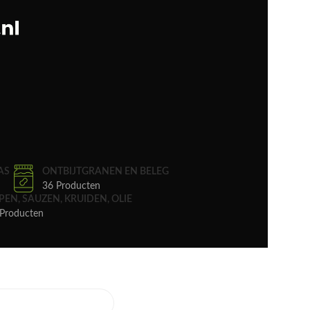
AS
ONTBIJTGRANEN EN BELEG
36 Producten
PEN, SAUZEN, KRUIDEN, OLIE
Producten