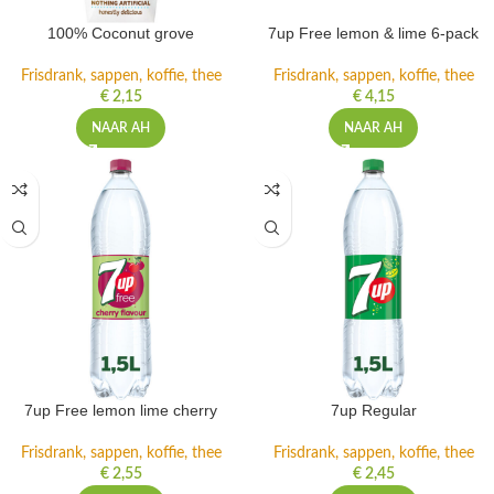
100% Coconut grove
7up Free lemon & lime 6-pack
Frisdrank, sappen, koffie, thee
Frisdrank, sappen, koffie, thee
€
2,15
€
4,15
NAAR AH
NAAR AH
7up Free lemon lime cherry
7up Regular
Frisdrank, sappen, koffie, thee
Frisdrank, sappen, koffie, thee
€
2,55
€
2,45