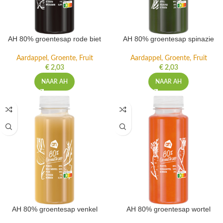
AH 80% groentesap rode biet
AH 80% groentesap spinazie
Aardappel, Groente, Fruit
Aardappel, Groente, Fruit
€
2,03
€
2,03
NAAR AH
NAAR AH
AH 80% groentesap venkel
AH 80% groentesap wortel