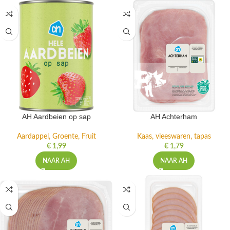
AH Aardbeien op sap
AH Achterham
Aardappel, Groente, Fruit
Kaas, vleeswaren, tapas
€
1,99
€
1,79
NAAR AH
NAAR AH