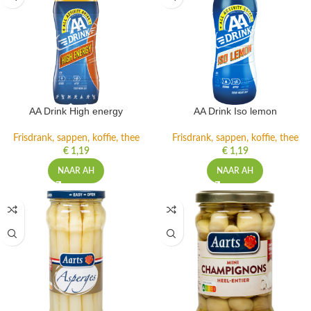
AA Drink High energy
AA Drink Iso lemon
Frisdrank, sappen, koffie, thee
Frisdrank, sappen, koffie, thee
€
1,19
€
1,19
NAAR AH
NAAR AH