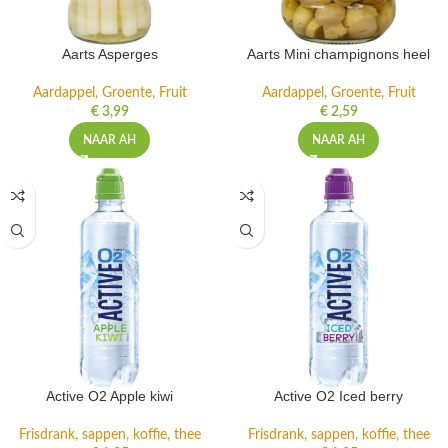
Aarts Asperges
Aarts Mini champignons heel
Aardappel, Groente, Fruit
Aardappel, Groente, Fruit
€
3,99
€
2,59
NAAR AH
NAAR AH
Active O2 Apple kiwi
Active O2 Iced berry
Frisdrank, sappen, koffie, thee
Frisdrank, sappen, koffie, thee