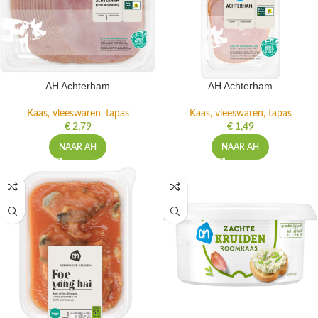
AH Achterham
AH Achterham
Kaas, vleeswaren, tapas
Kaas, vleeswaren, tapas
€
2,79
€
1,49
NAAR AH
NAAR AH