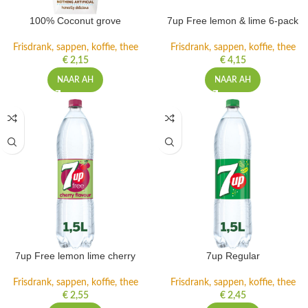
100% Coconut grove
7up Free lemon & lime 6-pack
Frisdrank, sappen, koffie, thee
Frisdrank, sappen, koffie, thee
€
2,15
€
4,15
NAAR AH
NAAR AH
7up Free lemon lime cherry
7up Regular
Frisdrank, sappen, koffie, thee
Frisdrank, sappen, koffie, thee
€
2,55
€
2,45