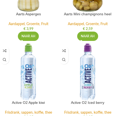
Aarts Asperges
Aarts Mini champignons heel
Aardappel, Groente, Fruit
Aardappel, Groente, Fruit
€
3,99
€
2,59
NAAR AH
NAAR AH
Active O2 Apple kiwi
Active O2 Iced berry
Frisdrank, sappen, koffie, thee
Frisdrank, sappen, koffie, thee