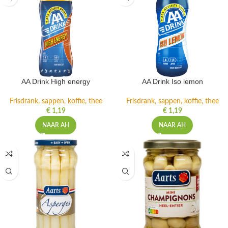
AA Drink High energy
AA Drink Iso lemon
Frisdrank, sappen, koffie, thee
Frisdrank, sappen, koffie, thee
€
1,19
€
1,19
NAAR AH
NAAR AH