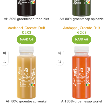
AH 80% groentesap rode biet
AH 80% groentesap spinazie
Aardappel, Groente, Fruit
Aardappel, Groente, Fruit
€
2,03
€
2,03
NAAR AH
NAAR AH
AH 80% groentesap venkel
AH 80% groentesap wortel