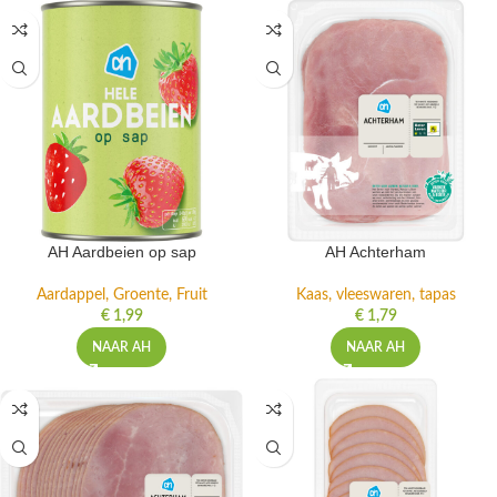
AH Aardbeien op sap
AH Achterham
Aardappel, Groente, Fruit
Kaas, vleeswaren, tapas
€
1,99
€
1,79
NAAR AH
NAAR AH