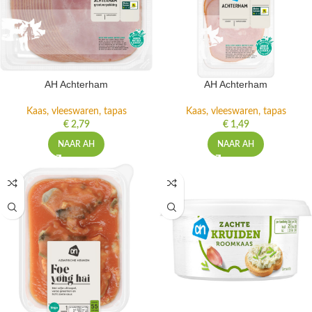
AH Achterham
AH Achterham
Kaas, vleeswaren, tapas
Kaas, vleeswaren, tapas
€
2,79
€
1,49
NAAR AH
NAAR AH