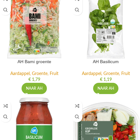
AH Bami groente
AH Basilicum
Aardappel, Groente, Fruit
Aardappel, Groente, Fruit
€
1,79
€
1,19
NAAR AH
NAAR AH