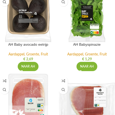
AH Baby avocado eetrijp
AH Babyspinazie
Aardappel, Groente, Fruit
Aardappel, Groente, Fruit
€
2,69
€
1,29
NAAR AH
NAAR AH