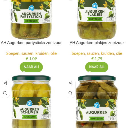
AH Augurken partysticks zoetzuur
AH Augurken plakjes zoetzuur
Soepen, sauzen, kruiden, olie
Soepen, sauzen, kruiden, olie
€
1,09
€
1,79
NAAR AH
NAAR AH