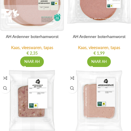
AH Ardenner boterhamworst
AH Ardenner boterhamworst
Kaas, vleeswaren, tapas
Kaas, vleeswaren, tapas
€
2,35
€
1,99
NAAR AH
NAAR AH