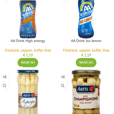
AA Drink High energy
AA Drink Iso lemon
Frisdrank, sappen, koffie, thee
Frisdrank, sappen, koffie, thee
€
1,19
€
1,19
NAAR AH
NAAR AH