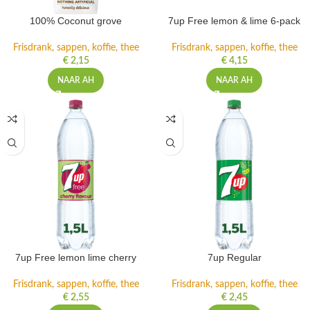
100% Coconut grove
7up Free lemon & lime 6-pack
Frisdrank, sappen, koffie, thee
Frisdrank, sappen, koffie, thee
€
2,15
€
4,15
NAAR AH
NAAR AH
7up Free lemon lime cherry
7up Regular
Frisdrank, sappen, koffie, thee
Frisdrank, sappen, koffie, thee
€
2,55
€
2,45