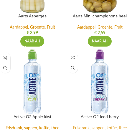
Aarts Asperges
Aarts Mini champignons heel
Aardappel, Groente, Fruit
Aardappel, Groente, Fruit
€
3,99
€
2,59
NAAR AH
NAAR AH
Active O2 Apple kiwi
Active O2 Iced berry
Frisdrank, sappen, koffie, thee
Frisdrank, sappen, koffie, thee