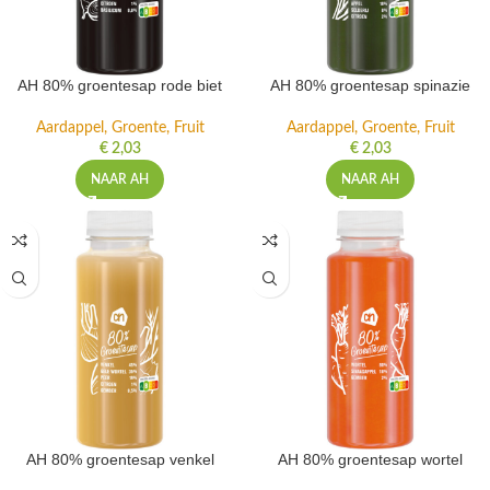
AH 80% groentesap rode biet
AH 80% groentesap spinazie
Aardappel, Groente, Fruit
Aardappel, Groente, Fruit
€
2,03
€
2,03
NAAR AH
NAAR AH
AH 80% groentesap venkel
AH 80% groentesap wortel