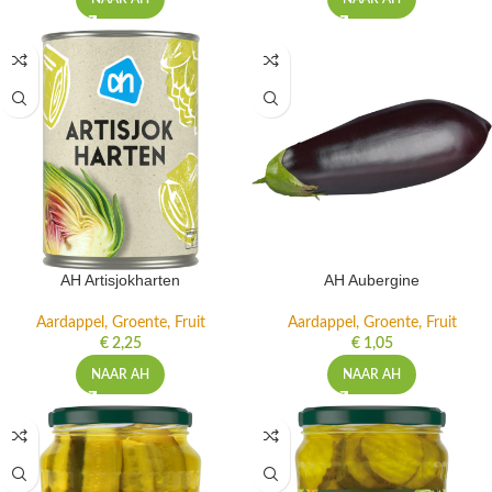
AH Artisjokharten
AH Aubergine
Aardappel, Groente, Fruit
Aardappel, Groente, Fruit
€
2,25
€
1,05
NAAR AH
NAAR AH