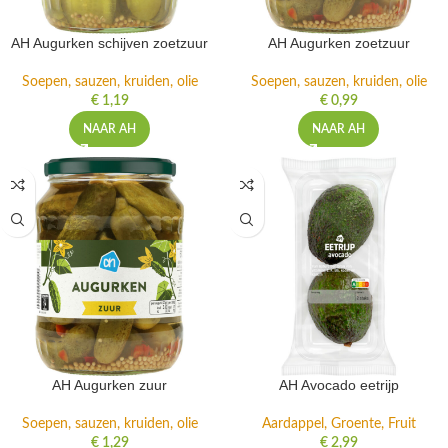
AH Augurken schijven zoetzuur
AH Augurken zoetzuur
Soepen, sauzen, kruiden, olie
Soepen, sauzen, kruiden, olie
€
1,19
€
0,99
NAAR AH
NAAR AH
AH Augurken zuur
AH Avocado eetrijp
Soepen, sauzen, kruiden, olie
Aardappel, Groente, Fruit
€
1,29
€
2,99