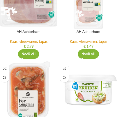
AH Achterham
AH Achterham
Kaas, vleeswaren, tapas
Kaas, vleeswaren, tapas
€
2,79
€
1,49
NAAR AH
NAAR AH