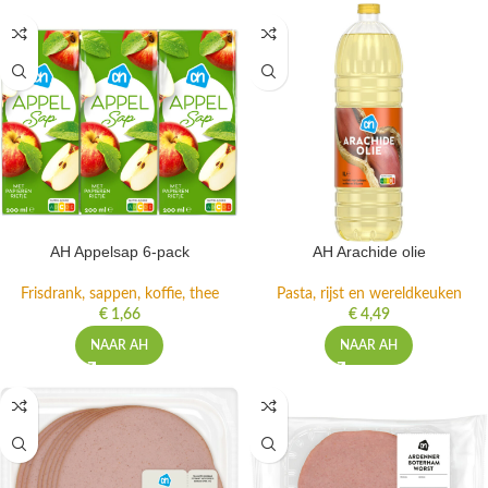
AH Appelsap 6-pack
AH Arachide olie
Frisdrank, sappen, koffie, thee
Pasta, rijst en wereldkeuken
€
1,66
€
4,49
NAAR AH
NAAR AH