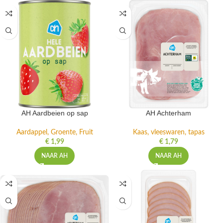
AH Aardbeien op sap
AH Achterham
Aardappel, Groente, Fruit
Kaas, vleeswaren, tapas
€
1,99
€
1,79
NAAR AH
NAAR AH