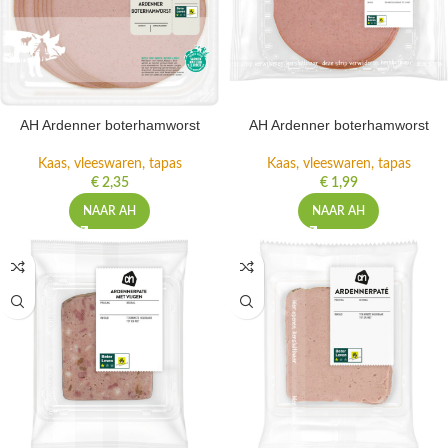
AH Ardenner boterhamworst
AH Ardenner boterhamworst
Kaas, vleeswaren, tapas
Kaas, vleeswaren, tapas
€
2,35
€
1,99
NAAR AH
NAAR AH