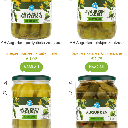
AH Augurken partysticks zoetzuur
AH Augurken plakjes zoetzuur
Soepen, sauzen, kruiden, olie
Soepen, sauzen, kruiden, olie
€
1,09
€
1,79
NAAR AH
NAAR AH