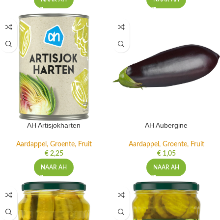
AH Artisjokharten
AH Aubergine
Aardappel, Groente, Fruit
Aardappel, Groente, Fruit
€
2,25
€
1,05
NAAR AH
NAAR AH