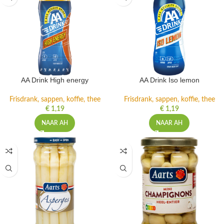
AA Drink High energy
AA Drink Iso lemon
Frisdrank, sappen, koffie, thee
Frisdrank, sappen, koffie, thee
€
1,19
€
1,19
NAAR AH
NAAR AH