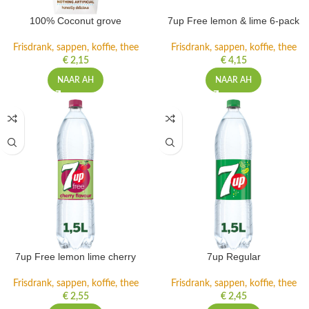
100% Coconut grove
7up Free lemon & lime 6-pack
Frisdrank, sappen, koffie, thee
Frisdrank, sappen, koffie, thee
€
2,15
€
4,15
NAAR AH
NAAR AH
7up Free lemon lime cherry
7up Regular
Frisdrank, sappen, koffie, thee
Frisdrank, sappen, koffie, thee
€
2,55
€
2,45