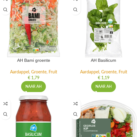
AH Bami groente
AH Basilicum
Aardappel, Groente, Fruit
Aardappel, Groente, Fruit
€
1,79
€
1,19
NAAR AH
NAAR AH