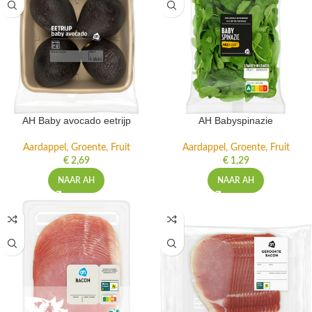
AH Baby avocado eetrijp
AH Babyspinazie
Aardappel, Groente, Fruit
Aardappel, Groente, Fruit
€
2,69
€
1,29
NAAR AH
NAAR AH