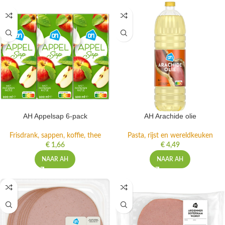
AH Appelsap 6-pack
AH Arachide olie
Frisdrank, sappen, koffie, thee
Pasta, rijst en wereldkeuken
€
1,66
€
4,49
NAAR AH
NAAR AH