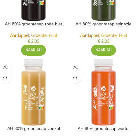
AH 80% groentesap rode biet
AH 80% groentesap spinazie
Aardappel, Groente, Fruit
Aardappel, Groente, Fruit
€
2,03
€
2,03
NAAR AH
NAAR AH
AH 80% groentesap venkel
AH 80% groentesap wortel