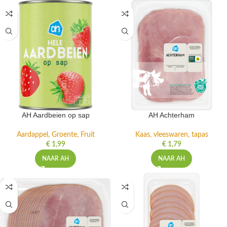
AH Aardbeien op sap
AH Achterham
Aardappel, Groente, Fruit
Kaas, vleeswaren, tapas
€
1,99
€
1,79
NAAR AH
NAAR AH