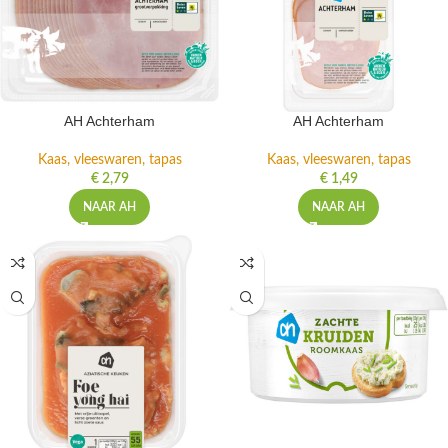
AH Achterham
AH Achterham
Kaas, vleeswaren, tapas
Kaas, vleeswaren, tapas
€
2,79
€
1,49
NAAR AH
NAAR AH