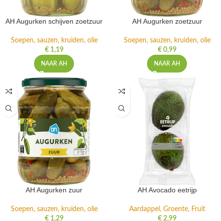
AH Augurken schijven zoetzuur
AH Augurken zoetzuur
Soepen, sauzen, kruiden, olie
Soepen, sauzen, kruiden, olie
€
1,19
€
0,99
NAAR AH
NAAR AH
AH Augurken zuur
AH Avocado eetrijp
Soepen, sauzen, kruiden, olie
Aardappel, Groente, Fruit
€
1,29
€
2,99