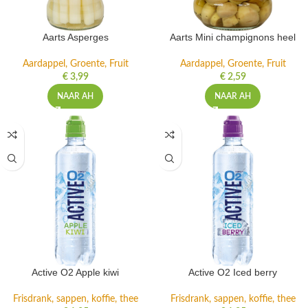
Aarts Asperges
Aarts Mini champignons heel
Aardappel, Groente, Fruit
Aardappel, Groente, Fruit
€
3,99
€
2,59
NAAR AH
NAAR AH
Active O2 Apple kiwi
Active O2 Iced berry
Frisdrank, sappen, koffie, thee
Frisdrank, sappen, koffie, thee