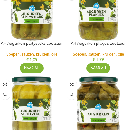
AH Augurken partysticks zoetzuur
AH Augurken plakjes zoetzuur
Soepen, sauzen, kruiden, olie
Soepen, sauzen, kruiden, olie
€
1,09
€
1,79
NAAR AH
NAAR AH