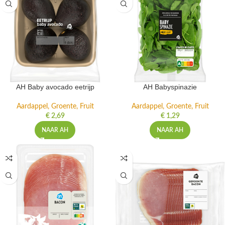
AH Baby avocado eetrijp
AH Babyspinazie
Aardappel, Groente, Fruit
Aardappel, Groente, Fruit
€
2,69
€
1,29
NAAR AH
NAAR AH