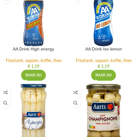
AA Drink High energy
AA Drink Iso lemon
Frisdrank, sappen, koffie, thee
Frisdrank, sappen, koffie, thee
€
1,19
€
1,19
NAAR AH
NAAR AH