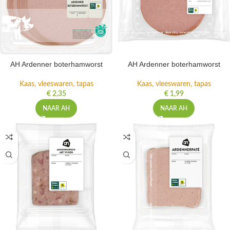
AH Ardenner boterhamworst
AH Ardenner boterhamworst
Kaas, vleeswaren, tapas
Kaas, vleeswaren, tapas
€
2,35
€
1,99
NAAR AH
NAAR AH