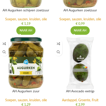
AH Augurken schijven zoetzuur
AH Augurken zoetzuur
Soepen, sauzen, kruiden, olie
Soepen, sauzen, kruiden, olie
€
1,19
€
0,99
NAAR AH
NAAR AH
AH Augurken zuur
AH Avocado eetrijp
Soepen, sauzen, kruiden, olie
Aardappel, Groente, Fruit
€
1,29
€
2,99