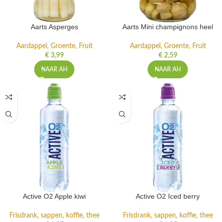
Aarts Asperges
Aarts Mini champignons heel
Aardappel, Groente, Fruit
Aardappel, Groente, Fruit
€
3,99
€
2,59
NAAR AH
NAAR AH
Active O2 Apple kiwi
Active O2 Iced berry
Frisdrank, sappen, koffie, thee
Frisdrank, sappen, koffie, thee