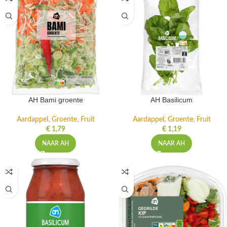
AH Bami groente
AH Basilicum
Aardappel, Groente, Fruit
Aardappel, Groente, Fruit
€
1,79
€
1,19
NAAR AH
NAAR AH