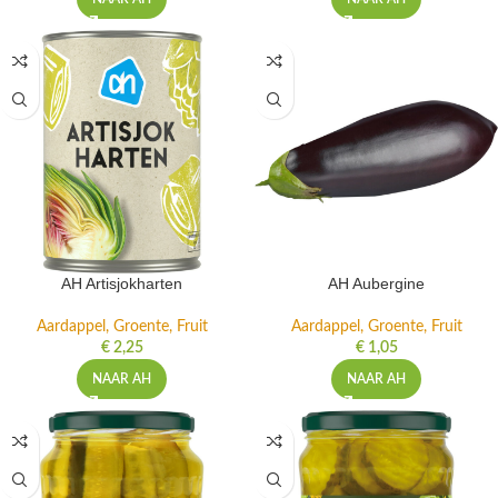
AH Artisjokharten
AH Aubergine
Aardappel, Groente, Fruit
Aardappel, Groente, Fruit
€
2,25
€
1,05
NAAR AH
NAAR AH