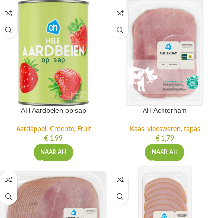
AH Aardbeien op sap
AH Achterham
Aardappel, Groente, Fruit
Kaas, vleeswaren, tapas
€
1,99
€
1,79
NAAR AH
NAAR AH