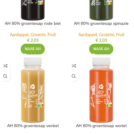
AH 80% groentesap rode biet
AH 80% groentesap spinazie
Aardappel, Groente, Fruit
Aardappel, Groente, Fruit
€
2,03
€
2,03
NAAR AH
NAAR AH
AH 80% groentesap venkel
AH 80% groentesap wortel