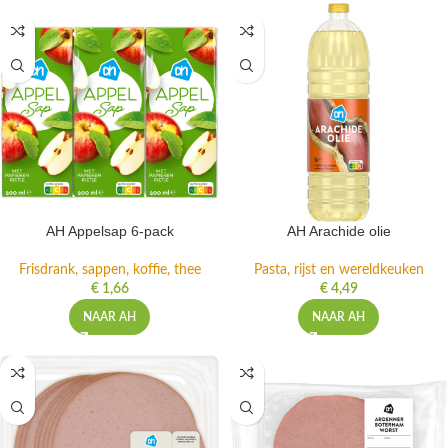
AH Appelsap 6-pack
AH Arachide olie
Frisdrank, sappen, koffie, thee
Pasta, rijst en wereldkeuken
€
1,66
€
4,49
NAAR AH
NAAR AH