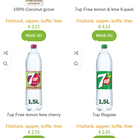
100% Coconut grove
7up Free lemon & lime 6-pack
Frisdrank, sappen, koffie, thee
Frisdrank, sappen, koffie, thee
€
2,15
€
4,15
NAAR AH
NAAR AH
7up Free lemon lime cherry
7up Regular
Frisdrank, sappen, koffie, thee
Frisdrank, sappen, koffie, thee
€
2,55
€
2,45