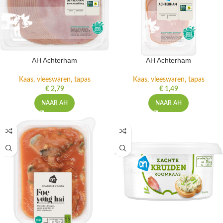
AH Achterham
AH Achterham
Kaas, vleeswaren, tapas
Kaas, vleeswaren, tapas
€
2,79
€
1,49
NAAR AH
NAAR AH