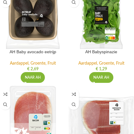
AH Baby avocado eetrijp
AH Babyspinazie
Aardappel, Groente, Fruit
Aardappel, Groente, Fruit
€
2,69
€
1,29
NAAR AH
NAAR AH