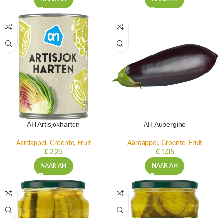
AH Artisjokharten
AH Aubergine
Aardappel, Groente, Fruit
Aardappel, Groente, Fruit
€
2,25
€
1,05
NAAR AH
NAAR AH