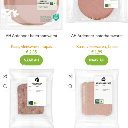
AH Ardenner boterhamworst
AH Ardenner boterhamworst
Kaas, vleeswaren, tapas
Kaas, vleeswaren, tapas
€
2,35
€
1,99
NAAR AH
NAAR AH