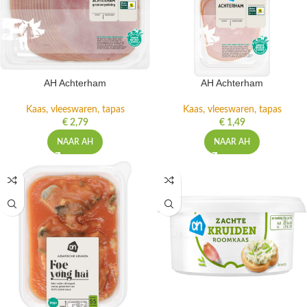
AH Achterham
AH Achterham
Kaas, vleeswaren, tapas
Kaas, vleeswaren, tapas
€
2,79
€
1,49
NAAR AH
NAAR AH