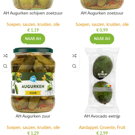
AH Augurken schijven zoetzuur
AH Augurken zoetzuur
Soepen, sauzen, kruiden, olie
Soepen, sauzen, kruiden, olie
€
1,19
€
0,99
NAAR AH
NAAR AH
AH Augurken zuur
AH Avocado eetrijp
Soepen, sauzen, kruiden, olie
Aardappel, Groente, Fruit
€
1,29
€
2,99