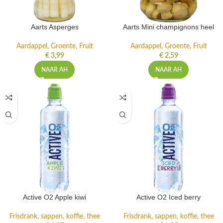
Aarts Asperges
Aarts Mini champignons heel
Aardappel, Groente, Fruit
Aardappel, Groente, Fruit
€
3,99
€
2,59
NAAR AH
NAAR AH
Active O2 Apple kiwi
Active O2 Iced berry
Frisdrank, sappen, koffie, thee
Frisdrank, sappen, koffie, thee