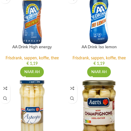
AA Drink High energy
AA Drink Iso lemon
Frisdrank, sappen, koffie, thee
Frisdrank, sappen, koffie, thee
€
1,19
€
1,19
NAAR AH
NAAR AH