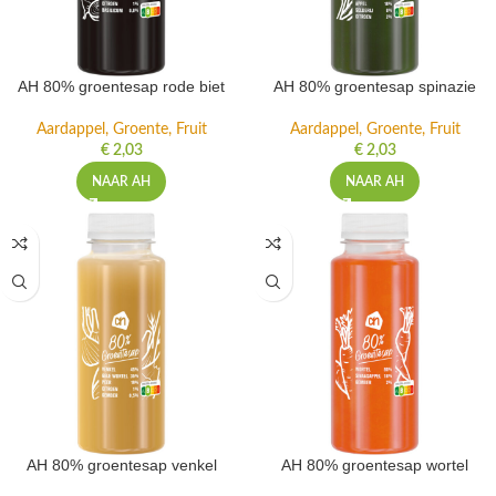
AH 80% groentesap rode biet
AH 80% groentesap spinazie
Aardappel, Groente, Fruit
Aardappel, Groente, Fruit
€
2,03
€
2,03
NAAR AH
NAAR AH
AH 80% groentesap venkel
AH 80% groentesap wortel