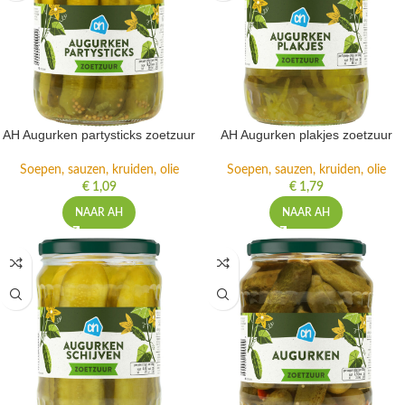
AH Augurken partysticks zoetzuur
AH Augurken plakjes zoetzuur
Soepen, sauzen, kruiden, olie
Soepen, sauzen, kruiden, olie
€
1,09
€
1,79
NAAR AH
NAAR AH