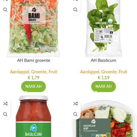
AH Bami groente
AH Basilicum
Aardappel, Groente, Fruit
Aardappel, Groente, Fruit
€
1,79
€
1,19
NAAR AH
NAAR AH