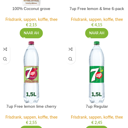
100% Coconut grove
7up Free lemon & lime 6-pack
Frisdrank, sappen, koffie, thee
Frisdrank, sappen, koffie, thee
€
2,15
€
4,15
NAAR AH
NAAR AH
7up Free lemon lime cherry
7up Regular
Frisdrank, sappen, koffie, thee
Frisdrank, sappen, koffie, thee
€
2,55
€
2,45