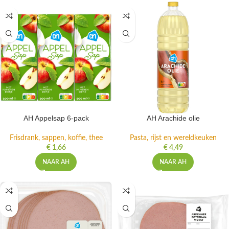
AH Appelsap 6-pack
AH Arachide olie
Frisdrank, sappen, koffie, thee
Pasta, rijst en wereldkeuken
€
1,66
€
4,49
NAAR AH
NAAR AH