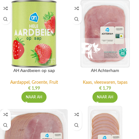
AH Aardbeien op sap
AH Achterham
Aardappel, Groente, Fruit
Kaas, vleeswaren, tapas
€
1,99
€
1,79
NAAR AH
NAAR AH