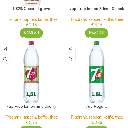
100% Coconut grove
7up Free lemon & lime 6-pack
Frisdrank, sappen, koffie, thee
Frisdrank, sappen, koffie, thee
€
2,15
€
4,15
NAAR AH
NAAR AH
7up Free lemon lime cherry
7up Regular
Frisdrank, sappen, koffie, thee
Frisdrank, sappen, koffie, thee
€
2,55
€
2,45