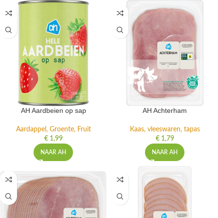
AH Aardbeien op sap
AH Achterham
Aardappel, Groente, Fruit
Kaas, vleeswaren, tapas
€
1,99
€
1,79
NAAR AH
NAAR AH