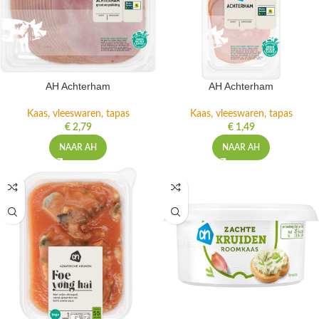
AH Achterham
AH Achterham
Kaas, vleeswaren, tapas
Kaas, vleeswaren, tapas
€
2,79
€
1,49
NAAR AH
NAAR AH