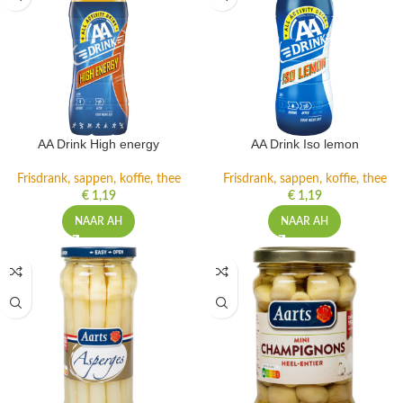
AA Drink High energy
AA Drink Iso lemon
Frisdrank, sappen, koffie, thee
Frisdrank, sappen, koffie, thee
€
1,19
€
1,19
NAAR AH
NAAR AH