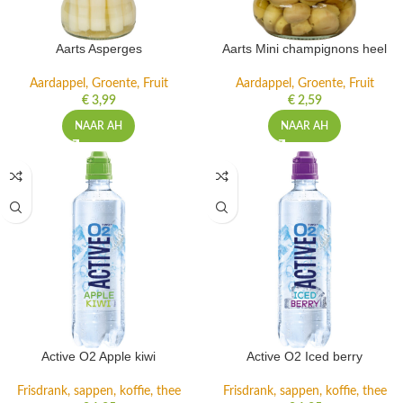
Aarts Asperges
Aarts Mini champignons heel
Aardappel, Groente, Fruit
Aardappel, Groente, Fruit
€
3,99
€
2,59
NAAR AH
NAAR AH
Active O2 Apple kiwi
Active O2 Iced berry
Frisdrank, sappen, koffie, thee
Frisdrank, sappen, koffie, thee