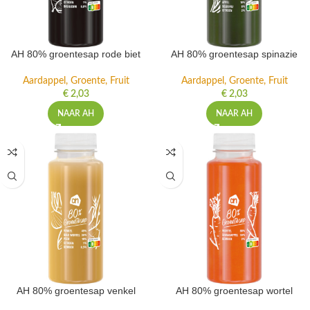
AH 80% groentesap rode biet
AH 80% groentesap spinazie
Aardappel, Groente, Fruit
Aardappel, Groente, Fruit
€
2,03
€
2,03
NAAR AH
NAAR AH
AH 80% groentesap venkel
AH 80% groentesap wortel