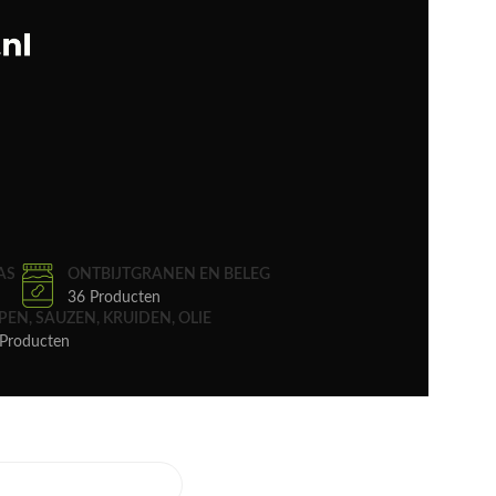
AS
ONTBIJTGRANEN EN BELEG
36 Producten
PEN, SAUZEN, KRUIDEN, OLIE
Producten