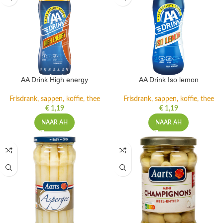
AA Drink High energy
AA Drink Iso lemon
Frisdrank, sappen, koffie, thee
Frisdrank, sappen, koffie, thee
€
1,19
€
1,19
NAAR AH
NAAR AH