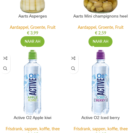
Aarts Asperges
Aarts Mini champignons heel
Aardappel, Groente, Fruit
Aardappel, Groente, Fruit
€
3,99
€
2,59
NAAR AH
NAAR AH
Active O2 Apple kiwi
Active O2 Iced berry
Frisdrank, sappen, koffie, thee
Frisdrank, sappen, koffie, thee