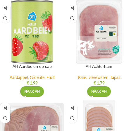
AH Aardbeien op sap
AH Achterham
Aardappel, Groente, Fruit
Kaas, vleeswaren, tapas
€
1,99
€
1,79
NAAR AH
NAAR AH