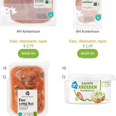
AH Achterham
AH Achterham
Kaas, vleeswaren, tapas
Kaas, vleeswaren, tapas
€
2,79
€
1,49
NAAR AH
NAAR AH