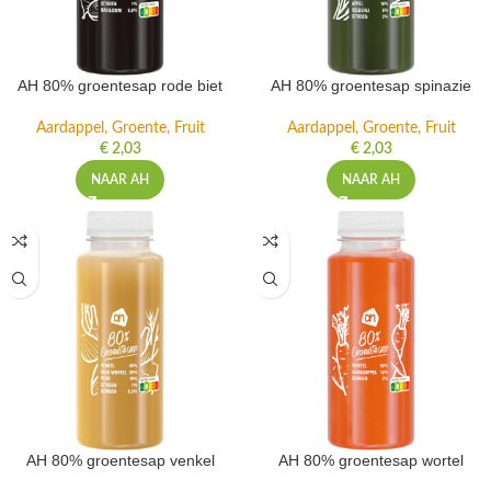
AH 80% groentesap rode biet
AH 80% groentesap spinazie
Aardappel, Groente, Fruit
Aardappel, Groente, Fruit
€
2,03
€
2,03
NAAR AH
NAAR AH
AH 80% groentesap venkel
AH 80% groentesap wortel