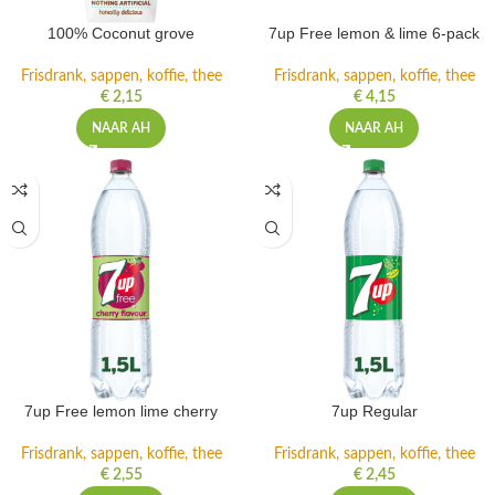
100% Coconut grove
7up Free lemon & lime 6-pack
Frisdrank, sappen, koffie, thee
Frisdrank, sappen, koffie, thee
€
2,15
€
4,15
NAAR AH
NAAR AH
7up Free lemon lime cherry
7up Regular
Frisdrank, sappen, koffie, thee
Frisdrank, sappen, koffie, thee
€
2,55
€
2,45