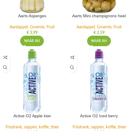
Aarts Asperges
Aarts Mini champignons heel
Aardappel, Groente, Fruit
Aardappel, Groente, Fruit
€
3,99
€
2,59
NAAR AH
NAAR AH
Active O2 Apple kiwi
Active O2 Iced berry
Frisdrank, sappen, koffie, thee
Frisdrank, sappen, koffie, thee