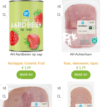
AH Aardbeien op sap
AH Achterham
Aardappel, Groente, Fruit
Kaas, vleeswaren, tapas
€
1,99
€
1,79
NAAR AH
NAAR AH