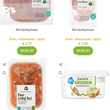
AH Achterham
AH Achterham
Kaas, vleeswaren, tapas
Kaas, vleeswaren, tapas
€
2,79
€
1,49
NAAR AH
NAAR AH