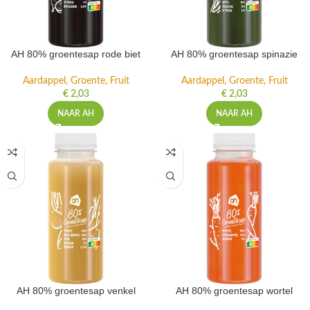
AH 80% groentesap rode biet
AH 80% groentesap spinazie
Aardappel, Groente, Fruit
Aardappel, Groente, Fruit
€
2,03
€
2,03
NAAR AH
NAAR AH
AH 80% groentesap venkel
AH 80% groentesap wortel