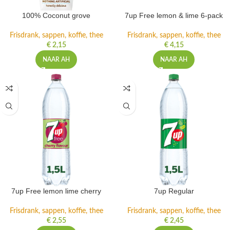
100% Coconut grove
7up Free lemon & lime 6-pack
Frisdrank, sappen, koffie, thee
Frisdrank, sappen, koffie, thee
€
2,15
€
4,15
NAAR AH
NAAR AH
7up Free lemon lime cherry
7up Regular
Frisdrank, sappen, koffie, thee
Frisdrank, sappen, koffie, thee
€
2,55
€
2,45