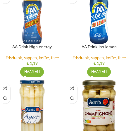
AA Drink High energy
AA Drink Iso lemon
Frisdrank, sappen, koffie, thee
Frisdrank, sappen, koffie, thee
€
1,19
€
1,19
NAAR AH
NAAR AH