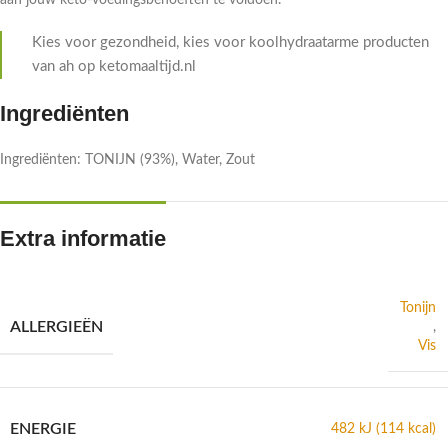
aan jouw keto-voedingsbehoeften te voldoen.
Kies voor gezondheid, kies voor koolhydraatarme producten
van ah op ketomaaltijd.nl
Ingrediënten
Ingrediënten: TONIJN (93%), Water, Zout
Extra informatie
Tonijn
ALLERGIEËN
,
Vis
ENERGIE
482 kJ (114 kcal)