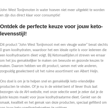
John West Tonijnmoten in water hoeven niet meer uitgelekt te worden
en zijn dus direct klaar voor consumptie!
Ontdek de perfecte keuze voor jouw keto-
levensstijl!
Dit product “John West Tonijnmoot met een vleugje water” bevat slechts
0 gram koolhydraten, waardoor het een ideale optie is voor iedereen die
een koolhydraatarm dieet volgt. Bij Ketomaaltijden.nl streven we ernaar
om het jou gemakkelijker te maken om bewuste en gezonde keuzes te
maken. Daarom hebben we dit product, samen met vele anderen,
zorgvuldig geselecteerd uit het ruime assortiment van Albert Heijn.
Ons doel is om je te helpen snel en gemakkelijk keto-vriendelijke
producten te vinden. Of je nu in de winkel bent of liever thuis laat
bezorgen via de AH-website, met onze selectie weet je zeker dat je de
juiste keuzes maakt voor jouw koolhydraatarme dieet. Geniet van de
smaak, kwaliteit en het gemak van deze producten, speciaal gefilterd om