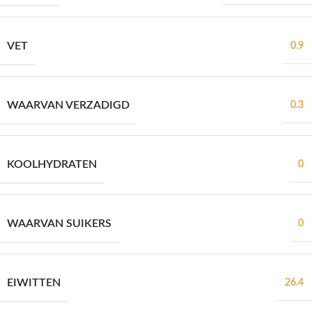
VET
0.9
WAARVAN VERZADIGD
0.3
KOOLHYDRATEN
0
WAARVAN SUIKERS
0
EIWITTEN
26.4