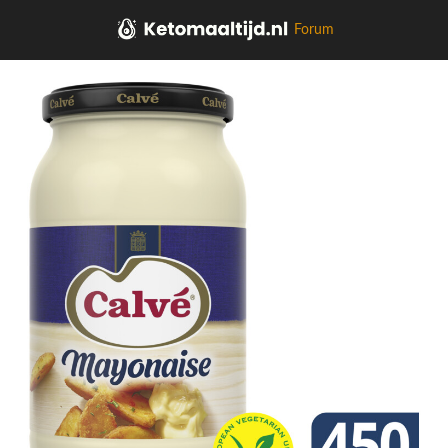
Forum
Home
Soepen, sauzen, kruiden, olie