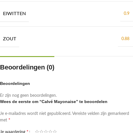
EIWITTEN
0.9
ZOUT
0.88
Beoordelingen (0)
Beoordelingen
Er zijn nog geen beoordelingen.
Wees de eerste om “Calvé Mayonaise” te beoordelen
Je e-mailadres wordt niet gepubliceerd.
Vereiste velden zijn gemarkeerd
*
met
*
Je waardering