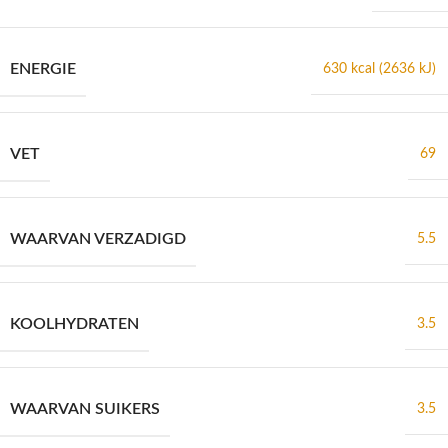
ENERGIE
630 kcal (2636 kJ)
VET
69
WAARVAN VERZADIGD
5.5
KOOLHYDRATEN
3.5
WAARVAN SUIKERS
3.5