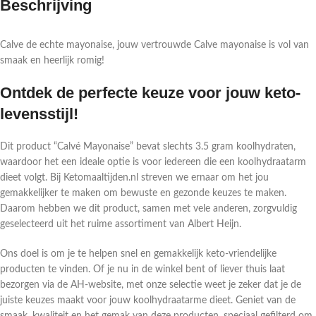
Beschrijving
Calve de echte mayonaise, jouw vertrouwde Calve mayonaise is vol van
smaak en heerlijk romig!
Ontdek de perfecte keuze voor jouw keto-
levensstijl!
Dit product “Calvé Mayonaise” bevat slechts 3.5 gram koolhydraten,
waardoor het een ideale optie is voor iedereen die een koolhydraatarm
dieet volgt. Bij Ketomaaltijden.nl streven we ernaar om het jou
gemakkelijker te maken om bewuste en gezonde keuzes te maken.
Daarom hebben we dit product, samen met vele anderen, zorgvuldig
geselecteerd uit het ruime assortiment van Albert Heijn.
Ons doel is om je te helpen snel en gemakkelijk keto-vriendelijke
producten te vinden. Of je nu in de winkel bent of liever thuis laat
bezorgen via de AH-website, met onze selectie weet je zeker dat je de
juiste keuzes maakt voor jouw koolhydraatarme dieet. Geniet van de