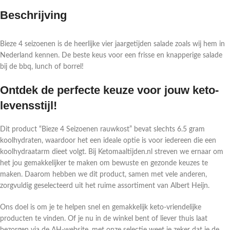
Beschrijving
Bieze 4 seizoenen is de heerlijke vier jaargetijden salade zoals wij hem in
Nederland kennen. De beste keus voor een frisse en knapperige salade
bij de bbq, lunch of borrel!
Ontdek de perfecte keuze voor jouw keto-
levensstijl!
Dit product “Bieze 4 Seizoenen rauwkost” bevat slechts 6.5 gram
koolhydraten, waardoor het een ideale optie is voor iedereen die een
koolhydraatarm dieet volgt. Bij Ketomaaltijden.nl streven we ernaar om
het jou gemakkelijker te maken om bewuste en gezonde keuzes te
maken. Daarom hebben we dit product, samen met vele anderen,
zorgvuldig geselecteerd uit het ruime assortiment van Albert Heijn.
Ons doel is om je te helpen snel en gemakkelijk keto-vriendelijke
producten te vinden. Of je nu in de winkel bent of liever thuis laat