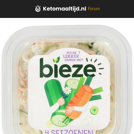
Forum
Home
Aardappel, Groente, Fruit