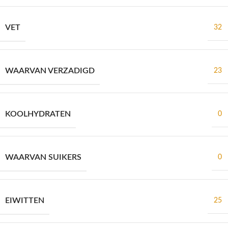
VET
32
WAARVAN VERZADIGD
23
KOOLHYDRATEN
0
WAARVAN SUIKERS
0
EIWITTEN
25