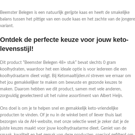
Beemster Belegen is een natuurlijk gerijpte kaas en heeft de smakelijke
balans tussen het pittige van een oude kaas en het zachte van de jongere
variant.
Ontdek de perfecte keuze voor jouw keto-
levensstijl!
Dit product “Beemster Belegen 48+ stuk” bevat slechts 0 gram
koolhydraten, waardoor het een ideale optie is voor iedereen die een
koolhydraatarm dieet volgt. Bij Ketomaaltijden.nl streven we ernaar om
het jou gemakkelijker te maken om bewuste en gezonde keuzes te
maken. Daarom hebben we dit product, samen met vele anderen,
zorgvuldig geselecteerd uit het ruime assortiment van Albert Heijn.
Ons doel is om je te helpen snel en gemakkelijk keto-vriendelijke
producten te vinden. Of je nu in de winkel bent of liever thuis laat
bezorgen via de AH-website, met onze selectie weet je zeker dat je de
juiste keuzes maakt voor jouw koolhydraatarme dieet. Geniet van de