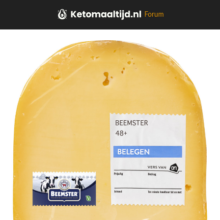
Forum
Home
Kaas, vleeswaren, tapas