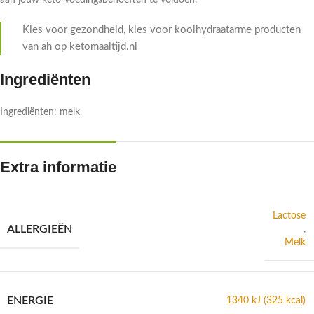
aan jouw keto-voedingsbehoeften te voldoen.
Kies voor gezondheid, kies voor koolhydraatarme producten
van ah op ketomaaltijd.nl
Ingrediënten
Ingrediënten: melk
Extra informatie
Lactose
ALLERGIEËN
,
Melk
ENERGIE
1340 kJ (325 kcal)