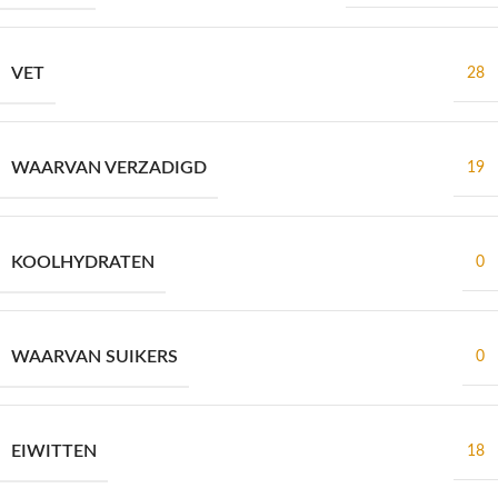
VET
28
WAARVAN VERZADIGD
19
KOOLHYDRATEN
0
WAARVAN SUIKERS
0
EIWITTEN
18