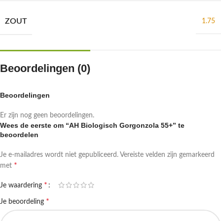
ZOUT
1.75
Beoordelingen (0)
Beoordelingen
Er zijn nog geen beoordelingen.
Wees de eerste om “AH Biologisch Gorgonzola 55+” te
beoordelen
Je e-mailadres wordt niet gepubliceerd.
Vereiste velden zijn gemarkeerd
*
met
*
Je waardering
*
Je beoordeling