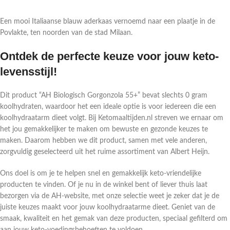
Een mooi Italiaanse blauw aderkaas vernoemd naar een plaatje in de
Povlakte, ten noorden van de stad Milaan.
Ontdek de perfecte keuze voor jouw keto-
levensstijl!
Dit product “AH Biologisch Gorgonzola 55+” bevat slechts 0 gram
koolhydraten, waardoor het een ideale optie is voor iedereen die een
koolhydraatarm dieet volgt. Bij Ketomaaltijden.nl streven we ernaar om
het jou gemakkelijker te maken om bewuste en gezonde keuzes te
maken. Daarom hebben we dit product, samen met vele anderen,
zorgvuldig geselecteerd uit het ruime assortiment van Albert Heijn.
Ons doel is om je te helpen snel en gemakkelijk keto-vriendelijke
producten te vinden. Of je nu in de winkel bent of liever thuis laat
bezorgen via de AH-website, met onze selectie weet je zeker dat je de
juiste keuzes maakt voor jouw koolhydraatarme dieet. Geniet van de
smaak, kwaliteit en het gemak van deze producten, speciaal gefilterd om