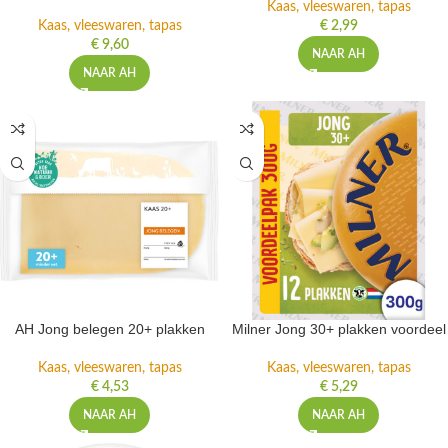
Kaas, vleeswaren, tapas
Kaas, vleeswaren, tapas
€
2,99
€
9,60
NAAR AH
NAAR AH
AH Jong belegen 20+ plakken
Milner Jong 30+ plakken voordeel
Kaas, vleeswaren, tapas
Kaas, vleeswaren, tapas
€
4,53
€
5,29
NAAR AH
NAAR AH