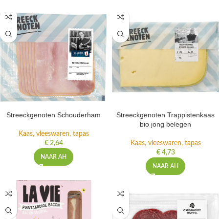
Streeckgenoten Schouderham
Streeckgenoten Trappistenkaas
bio jong belegen
Kaas, vleeswaren, tapas
€
2,64
Kaas, vleeswaren, tapas
€
4,73
NAAR AH
NAAR AH