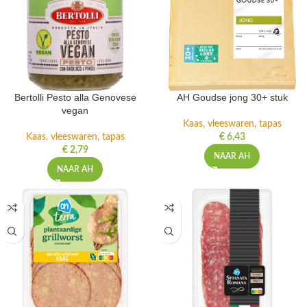
Bertolli Pesto alla Genovese
AH Goudse jong 30+ stuk
vegan
Kaas, vleeswaren, tapas
Kaas, vleeswaren, tapas
€
6,43
€
2,79
NAAR AH
NAAR AH