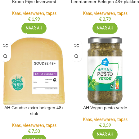
Kroon Fijne leverworst
Leerdammer Belegen 48+ plakken
Kaas, vleeswaren, tapas
Kaas, vleeswaren, tapas
€
1,99
€
2,79
NAAR AH
NAAR AH
AH Goudse extra belegen 48+
AH Vegan pesto verde
stuk
Kaas, vleeswaren, tapas
Kaas, vleeswaren, tapas
€
2,59
€
7,50
NAAR AH