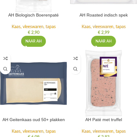
AH Biologisch Boerenpaté
AH Roasted indisch spek
Kaas, vleeswaren, tapas
Kaas, vleeswaren, tapas
€
2,90
€
2,99
NAAR AH
NAAR AH
AH Geitenkaas oud 50+ plakken
AH Paté met truffel
Kaas, vleeswaren, tapas
Kaas, vleeswaren, tapas