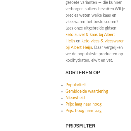
gezoete varianten — die kunnen
verborgen suikers bevatten.Wil je
precies weten welke kaas en
vleeswaren het beste scoren?
Lees onze uitgebreide gidsen:
keto zuivel & kaas bij Albert
Heijn
en
keto vlees & vleeswaren
bij Albert Heijn
. Daar vergelijken
we de populairste producten op
koolhydraten, eiwit en vet.
SORTEREN OP
Populariteit
Gemiddelde waardering
Nieuwheid
Prijs: laag naar hoog
Prijs: hoog naar laag
PRIJSFILTER