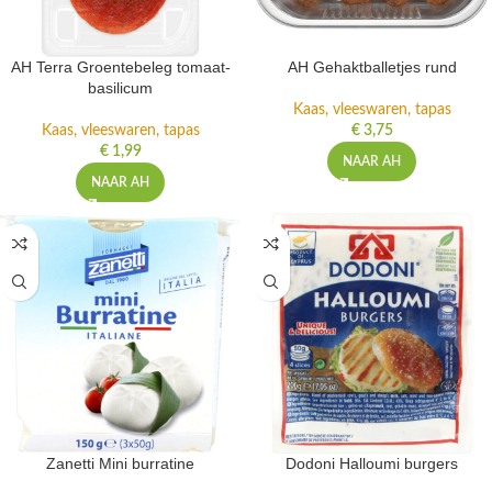
AH Terra Groentebeleg tomaat-
AH Gehaktballetjes rund
basilicum
Kaas, vleeswaren, tapas
Kaas, vleeswaren, tapas
€
3,75
€
1,99
NAAR AH
NAAR AH
Zanetti Mini burratine
Dodoni Halloumi burgers