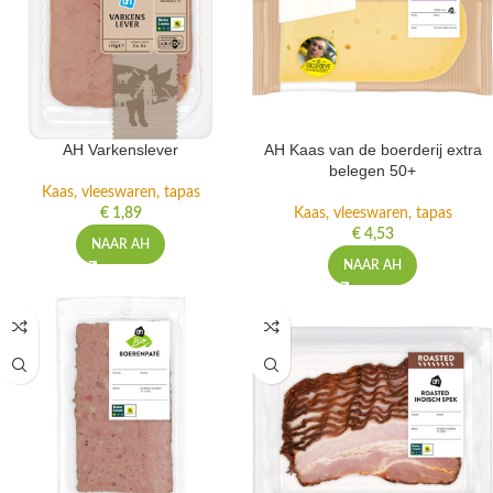
AH Varkenslever
AH Kaas van de boerderij extra
belegen 50+
Kaas, vleeswaren, tapas
€
1,89
Kaas, vleeswaren, tapas
€
4,53
NAAR AH
NAAR AH