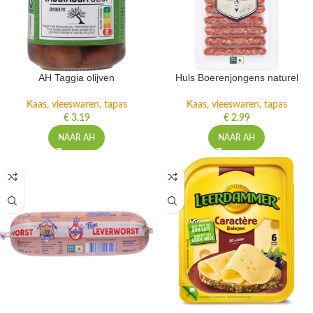
AH Taggia olijven
Huls Boerenjongens naturel
Kaas, vleeswaren, tapas
Kaas, vleeswaren, tapas
€
3,19
€
2,99
NAAR AH
NAAR AH