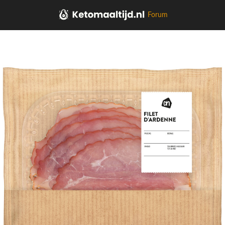
Forum
Home
Kaas, vleeswaren, tapas