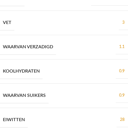
VET
3
WAARVAN VERZADIGD
1.1
KOOLHYDRATEN
0.9
WAARVAN SUIKERS
0.9
EIWITTEN
28