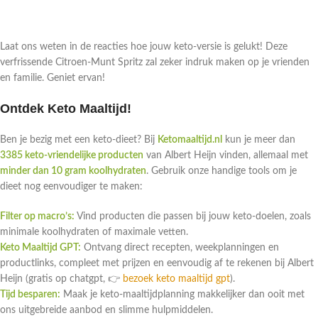
Laat ons weten in de reacties hoe jouw keto-versie is gelukt! Deze
verfrissende Citroen-Munt Spritz zal zeker indruk maken op je vrienden
en familie. Geniet ervan!
Ontdek Keto Maaltijd!
Ben je bezig met een keto-dieet? Bij
Ketomaaltijd.nl
kun je meer dan
3385 keto-vriendelijke producten
van Albert Heijn vinden, allemaal met
minder dan 10 gram koolhydraten
. Gebruik onze handige tools om je
dieet nog eenvoudiger te maken:
Filter op macro’s:
Vind producten die passen bij jouw keto-doelen, zoals
minimale koolhydraten of maximale vetten.
Keto Maaltijd GPT:
Ontvang direct recepten, weekplanningen en
productlinks, compleet met prijzen en eenvoudig af te rekenen bij Albert
Heijn (gratis op chatgpt, 👉
bezoek keto maaltijd gpt
).
Tijd besparen:
Maak je keto-maaltijdplanning makkelijker dan ooit met
ons uitgebreide aanbod en slimme hulpmiddelen.