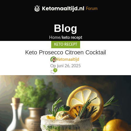
Forum
Blog
Home
keto recept
KETO RECEPT
Keto Prosecco Citroen Cocktail
Ketomaaltijd
Op juni 26, 2025
0