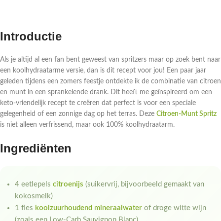
Introductie
Als je altijd al een fan bent geweest van spritzers maar op zoek bent naar
een koolhydraatarme versie, dan is dit recept voor jou! Een paar jaar
geleden tijdens een zomers feestje ontdekte ik de combinatie van citroen
en munt in een sprankelende drank. Dit heeft me geïnspireerd om een
keto-vriendelijk recept te creëren dat perfect is voor een speciale
gelegenheid of een zonnige dag op het terras. Deze
Citroen-Munt Spritz
is niet alleen verfrissend, maar ook 100% koolhydraatarm.
Ingrediënten
4 eetlepels
citroenijs
(suikervrij, bijvoorbeeld gemaakt van
kokosmelk)
1 fles
koolzuurhoudend mineraalwater
of droge witte wijn
(zoals een Low-Carb Sauvignon Blanc)