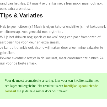
rand van het glas. Dit maakt je drankje niet alleen mooi, maar ook nog
eens extra aromatisch.
Tips & Variaties
Heb je geen citroenijs? Maak je eigen keto-vriendelijke ijs met kokosmelk
en citroensap, zoet gemaakt met erythritol.
Wil je het drinken nog specialer maken? Voeg een paar frambozen of
aardbeien toe voor kleur en extra smaak.
Je kunt dit drankje ook alcoholvrij maken door alleen mineraalwater te
gebruiken.
Bewaar eventuele restjes in de koelkast, maar consumeer ze binnen 24
uur voor de beste smaak.
Voor de meest aromatische ervaring, kies voor een kwaliteitswijn met
een lager suikergehalte. Het resultaat is een
heerlijke, sprankelende
cocktail
die je de hele zomer door wilt maken!