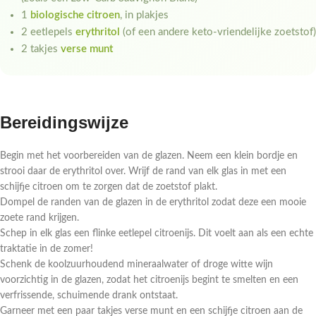
1
biologische citroen
, in plakjes
2 eetlepels
erythritol
(of een andere keto-vriendelijke zoetstof)
2 takjes
verse munt
Bereidingswijze
Begin met het voorbereiden van de glazen. Neem een klein bordje en
strooi daar de erythritol over. Wrijf de rand van elk glas in met een
schijfje citroen om te zorgen dat de zoetstof plakt.
Dompel de randen van de glazen in de erythritol zodat deze een mooie
zoete rand krijgen.
Schep in elk glas een flinke eetlepel citroenijs. Dit voelt aan als een echte
traktatie in de zomer!
Schenk de koolzuurhoudend mineraalwater of droge witte wijn
voorzichtig in de glazen, zodat het citroenijs begint te smelten en een
verfrissende, schuimende drank ontstaat.
Garneer met een paar takjes verse munt en een schijfje citroen aan de