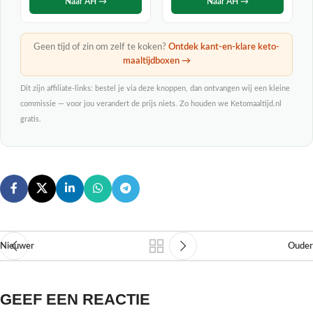
Naar AH →
Naar AH →
Geen tijd of zin om zelf te koken?
Ontdek kant-en-klare keto-
maaltijdboxen →
Dit zijn affiliate-links: bestel je via deze knoppen, dan ontvangen wij een kleine
commissie — voor jou verandert de prijs niets. Zo houden we Ketomaaltijd.nl
gratis.
Nieuwer
Ouder
GEEF EEN REACTIE