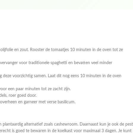
lijfolie en zout. Rooster de tomaatjes 10 minuten in de oven tot ze
 vervanger voor traditionele spaghetti en bevatten veel minder
 deze voorzichtig samen. Laat dit nog eens 10 minuten in de oven
or een paar minuten tot ze zacht zijn.
els, roer goed door.
eroverheen en garneer met verse basilicum.
 plantaardig alternatief zoals cashewroom. Daarnaast kun je ook de pes
t gerecht is goed te bewaren in de koelkast voor maximaal 3 dagen. Je kunt