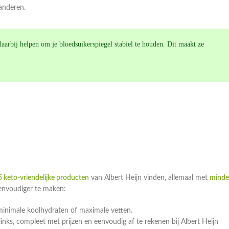
randeren.
aarbij helpen om je bloedsuikerspiegel stabiel te houden. Dit maakt ze
 keto-vriendelijke producten
van Albert Heijn vinden, allemaal met
minde
eenvoudiger te maken:
minimale koolhydraten of maximale vetten.
ks, compleet met prijzen en eenvoudig af te rekenen bij Albert Heijn