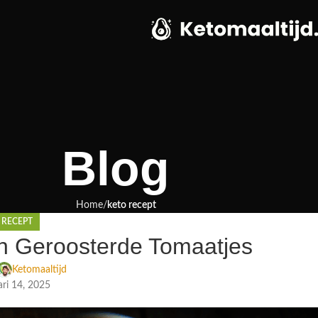
Blog
Home
keto recept
 RECEPT
n Geroosterde Tomaatjes
Ketomaaltijd
ri 14, 2025