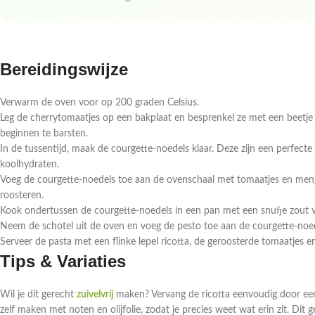
Bereidingswijze
Verwarm de oven voor op 200 graden Celsius.
Leg de cherrytomaatjes op een bakplaat en besprenkel ze met een beetje o
beginnen te barsten.
In de tussentijd, maak de courgette-noedels klaar. Deze zijn een perfecte
koolhydraten.
Voeg de courgette-noedels toe aan de ovenschaal met tomaatjes en meng
roosteren.
Kook ondertussen de courgette-noedels in een pan met een snufje zout vo
Neem de schotel uit de oven en voeg de pesto toe aan de courgette-noed
Serveer de pasta met een flinke lepel ricotta, de geroosterde tomaatjes 
Tips & Variaties
Wil je dit gerecht
zuivelvrij
maken? Vervang de ricotta eenvoudig door een
zelf maken met noten en olijfolie, zodat je precies weet wat erin zit. Di