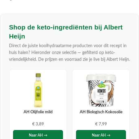
Shop de keto-ingrediënten bij Albert
Heijn
Direct de juiste koolhydraatarme producten voor dit recept in
huis halen? Hieronder onze selectie — gefilterd op keto-
vriendelijkheid. De prijzen en voorraad zie je live bij Albert Heijn.
AH Olijfolie mild
AH Biologisch Kokosolie
€ 3,89
€ 7,99
Naar AH →
Naar AH →