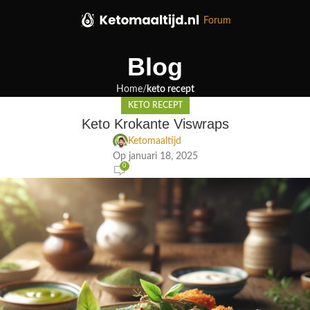
Forum
Blog
Home
keto recept
KETO RECEPT
Keto Krokante Viswraps
Ketomaaltijd
Op januari 18, 2025
0