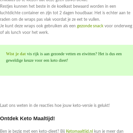
chilisaus zo te kiezen dat deze geen zuivel bevat.
Restjes kunnen het beste in de koelkast bewaard worden in een
luchtdichte container en zijn tot 2 dagen houdbaar. Het is echter aan te
raden om de wraps pas vlak voordat je ze eet te vullen.
Je kunt deze wraps ook gebruiken als een
gezonde snack
voor onderweg
of als lunch voor het werk.
Wist je dat
vis rijk is aan gezonde vetten en eiwitten? Het is dus een
geweldige keuze voor een keto dieet!
Laat ons weten in de reacties hoe jouw keto-versie is gelukt!
Ontdek Keto Maaltijd!
Ben je bezig met een keto-dieet? Bij
Ketomaaltijd.nl
kun je meer dan