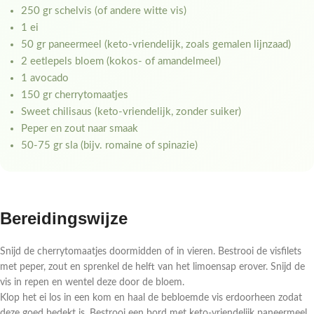
250 gr schelvis (of andere witte vis)
1 ei
50 gr paneermeel (keto-vriendelijk, zoals gemalen lijnzaad)
2 eetlepels bloem (kokos- of amandelmeel)
1 avocado
150 gr cherrytomaatjes
Sweet chilisaus (keto-vriendelijk, zonder suiker)
Peper en zout naar smaak
50-75 gr sla (bijv. romaine of spinazie)
Bereidingswijze
Snijd de cherrytomaatjes doormidden of in vieren. Bestrooi de visfilets
met peper, zout en sprenkel de helft van het limoensap erover. Snijd de
vis in repen en wentel deze door de bloem.
Klop het ei los in een kom en haal de bebloemde vis erdoorheen zodat
deze goed bedekt is. Bestrooi een bord met keto-vriendelijk paneermeel