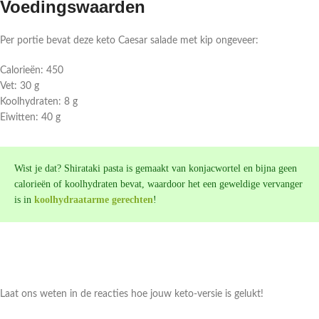
Voedingswaarden
Per portie bevat deze keto Caesar salade met kip ongeveer:
Calorieën: 450
Vet: 30 g
Koolhydraten: 8 g
Eiwitten: 40 g
Wist je dat? Shirataki pasta is gemaakt van konjacwortel en bijna geen
calorieën of koolhydraten bevat, waardoor het een geweldige vervanger
is in
koolhydraatarme gerechten
!
Laat ons weten in de reacties hoe jouw keto-versie is gelukt!