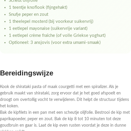
Scheut olijfolie
1 teentje knoflook (fijngehakt)
Snufje peper en zout
1 theelepel mosterd (bij voorkeur suikervrij)
1 eetlepel mayonaise (suikervrije variant)
1 eetlepel crème fraîche (of volle Griekse yoghurt)
Optioneel: 3 ansjovis (voor extra umami-smaak)
Bereidingswijze
Kook de shirataki pasta of maak courgetti met een spiralizer. Als je
gebruik maakt van shirataki, zorg ervoor dat je het goed afspoelt en
droogt om overtollig vocht te verwijderen. Dit helpt de structuur tijdens
het koken.
Bak de kipfilets in een pan met een scheutje olijfolie. Bestrooi de kip met
paprikapoeder, peper en zout. Bak de kip 8 tot 10 minuten tot deze
goudbruin en gaar is. Laat de kip even rusten voordat je deze in dunne