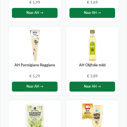
€ 5,99
€ 1,69
Naar AH →
Naar AH →
AH Parmigiano Reggiano
AH Olijfolie mild
€ 5,29
€ 3,89
Naar AH →
Naar AH →