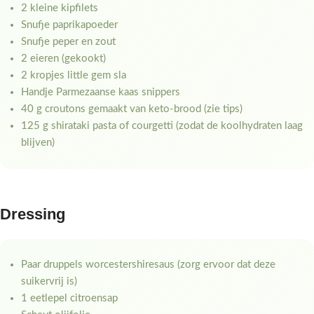
2 kleine kipfilets
Snufje paprikapoeder
Snufje peper en zout
2 eieren (gekookt)
2 kropjes little gem sla
Handje Parmezaanse kaas snippers
40 g croutons gemaakt van keto-brood (zie tips)
125 g shirataki pasta of courgetti (zodat de koolhydraten laag
blijven)
Dressing
Paar druppels worcestershiresaus (zorg ervoor dat deze
suikervrij is)
1 eetlepel citroensap