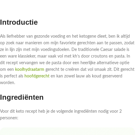
Introductie
Als liefhebber van gezonde voeding en het ketogene dieet, ben ik altijd
op zoek naar manieren om mijn favoriete gerechten aan te passen, zodat
ze in lijn zijn met mijn voedingsdoelen. De traditionele Caesar salade is
een ware klassieker, maar vaak vol met kh’s door croutons en pasta. In
dit recept vervangen we de pasta door een heerlijke alternatieve optie
om een
koolhydraatarm
gerecht te creëren dat vol smaak zit. Dit gerecht
is perfect als
hoofdgerecht
en kan zowel lauw als koud geserveerd
worden.
Ingrediënten
Voor dit keto recept heb je de volgende ingrediënten nodig voor 2
personen: