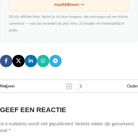
maaltijdboxen →
Dit zijn affiliate-links: bestel je via deze knoppen, dan ontvangen wij een kleine
commissie — voor jou verandert de prijs niets. Zo houden we Ketomaaltijd.nl
gratis.
Nieuwer
Ouder
GEEF EEN REACTIE
Je e-mailadres wordt niet gepubliceerd.
Vereiste velden zijn gemarkeerd
*
met