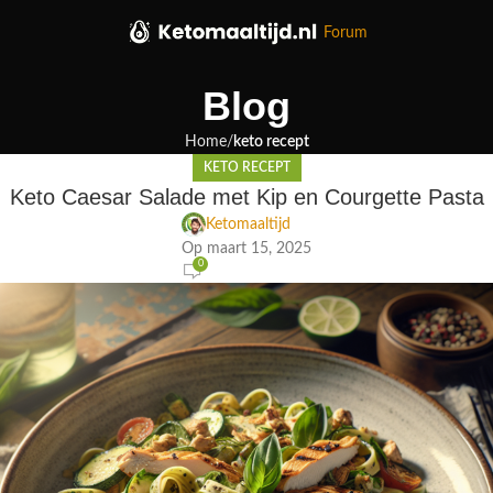
Forum
Blog
Home
keto recept
KETO RECEPT
Keto Caesar Salade met Kip en Courgette Pasta
Ketomaaltijd
Op maart 15, 2025
0