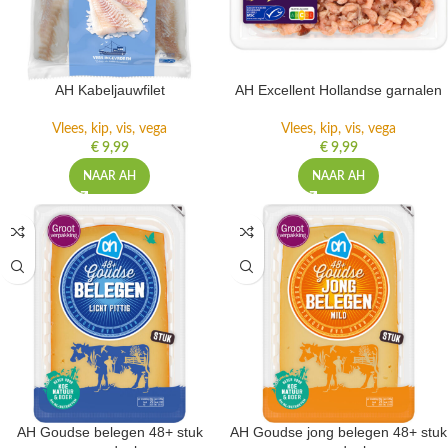
AH Kabeljauwfilet
AH Excellent Hollandse garnalen
Vlees, kip, vis, vega
Vlees, kip, vis, vega
€
9,99
€
9,99
NAAR AH
NAAR AH
AH Goudse belegen 48+ stuk
AH Goudse jong belegen 48+ stuk