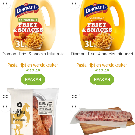
Diamant Friet & snacks frituurolie
Diamant Friet & snacks frituurvet
Pasta, rijst en wereldkeuken
Pasta, rijst en wereldkeuken
€
12,49
€
12,49
NAAR AH
NAAR AH