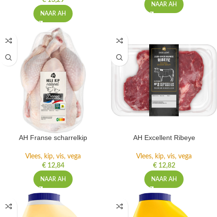
€
13,29
NAAR AH
NAAR AH
AH Franse scharrelkip
AH Excellent Ribeye
Vlees, kip, vis, vega
Vlees, kip, vis, vega
€
12,84
€
12,82
NAAR AH
NAAR AH