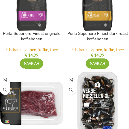
Perla Superiore Finest originale
Perla Superiore Finest dark roast
koffiebonen
koffiebonen
Frisdrank, sappen, koffie, thee
Frisdrank, sappen, koffie, thee
€
14,99
€
14,99
NAAR AH
NAAR AH