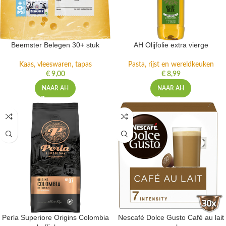
Beemster Belegen 30+ stuk
AH Olijfolie extra vierge
Kaas, vleeswaren, tapas
Pasta, rijst en wereldkeuken
€
9,00
€
8,99
NAAR AH
NAAR AH
Perla Superiore Origins Colombia
Nescafé Dolce Gusto Café au lait