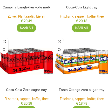
Campina Langlekker volle melk
Coca-Cola Light tray
Zuivel, Plantaardig, Eieren
Frisdrank, sappen, koffie, thee
€
20,49
€
20,18
NAAR AH
NAAR AH
Coca-Cola Zero sugar tray
Fanta Orange zero sugar tray
Frisdrank, sappen, koffie, thee
Frisdrank, sappen, koffie, thee
€
20,18
€
18,98