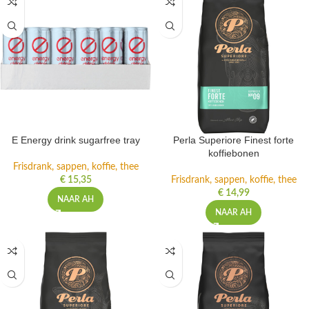
E Energy drink sugarfree tray
Perla Superiore Finest forte
koffiebonen
Frisdrank, sappen, koffie, thee
€
15,35
Frisdrank, sappen, koffie, thee
€
14,99
NAAR AH
NAAR AH