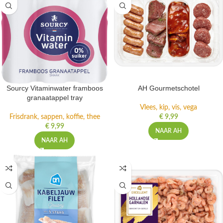
Sourcy Vitaminwater framboos
AH Gourmetschotel
granaatappel tray
Vlees, kip, vis, vega
Frisdrank, sappen, koffie, thee
€
9,99
€
9,99
NAAR AH
NAAR AH