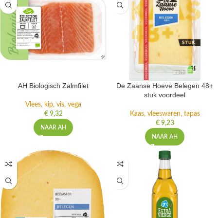
AH Biologisch Zalmfilet
De Zaanse Hoeve Belegen 48+
stuk voordeel
Vlees, kip, vis, vega
€
9,32
Kaas, vleeswaren, tapas
€
9,23
NAAR AH
NAAR AH