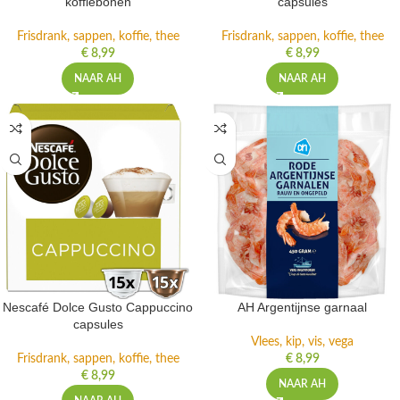
koffiebonen
capsules
Frisdrank, sappen, koffie, thee
Frisdrank, sappen, koffie, thee
€
8,99
€
8,99
NAAR AH
NAAR AH
Nescafé Dolce Gusto Cappuccino
AH Argentijnse garnaal
capsules
Vlees, kip, vis, vega
Frisdrank, sappen, koffie, thee
€
8,99
€
8,99
NAAR AH