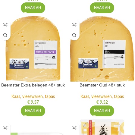
NAAR AH
NAAR AH
Beemster Extra belegen 48+ stuk
Beemster Oud 48+ stuk
Kaas, vleeswaren, tapas
Kaas, vleeswaren, tapas
€
9,37
€
9,32
NAAR AH
NAAR AH