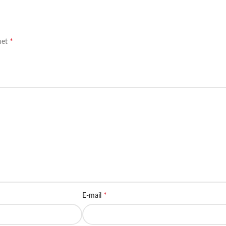
*
met
*
E-mail