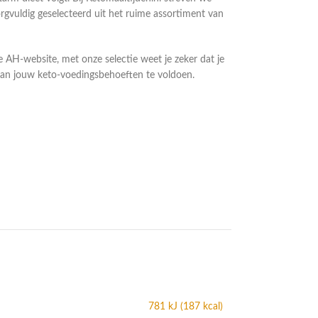
vuldig geselecteerd uit het ruime assortiment van
de AH-website, met onze selectie weet je zeker dat je
 aan jouw keto-voedingsbehoeften te voldoen.
781 kJ (187 kcal)