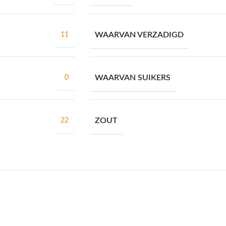
WAARVAN VERZADIGD
11
WAARVAN SUIKERS
0
ZOUT
22