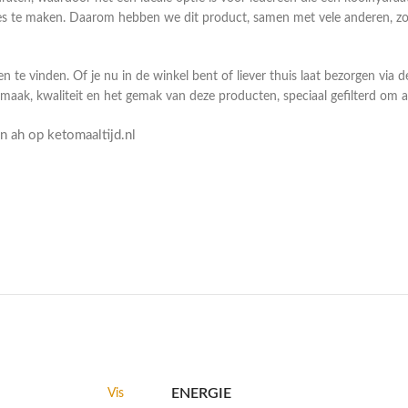
 te maken. Daarom hebben we dit product, samen met vele anderen, zorg
n te vinden. Of je nu in de winkel bent of liever thuis laat bezorgen via 
smaak, kwaliteit en het gemak van deze producten, speciaal gefilterd om
 ah op ketomaaltijd.nl
ENERGIE
Vis