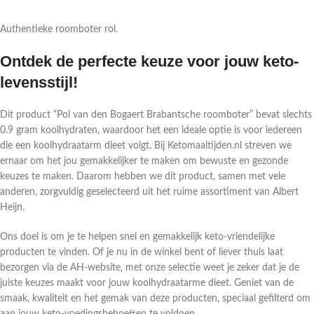
Authentieke roomboter rol.
Ontdek de perfecte keuze voor jouw keto-
levensstijl!
Dit product “Pol van den Bogaert Brabantsche roomboter” bevat slechts
0.9 gram koolhydraten, waardoor het een ideale optie is voor iedereen
die een koolhydraatarm dieet volgt. Bij Ketomaaltijden.nl streven we
ernaar om het jou gemakkelijker te maken om bewuste en gezonde
keuzes te maken. Daarom hebben we dit product, samen met vele
anderen, zorgvuldig geselecteerd uit het ruime assortiment van Albert
Heijn.
Ons doel is om je te helpen snel en gemakkelijk keto-vriendelijke
producten te vinden. Of je nu in de winkel bent of liever thuis laat
bezorgen via de AH-website, met onze selectie weet je zeker dat je de
juiste keuzes maakt voor jouw koolhydraatarme dieet. Geniet van de
smaak, kwaliteit en het gemak van deze producten, speciaal gefilterd om