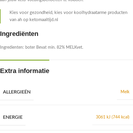
aan jouw keto-voedingsbehoeften te voldoen.
Kies voor gezondheid, kies voor koolhydraatarme producten
van ah op ketomaaltijd.nl
Ingrediënten
Ingredienten: boter Bevat min. 82% MELKvet.
Extra informatie
ALLERGIEËN
Melk
ENERGIE
3061 kJ (744 kcal)