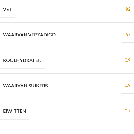
VET
82
WAARVAN VERZADIGD
57
KOOLHYDRATEN
0.9
WAARVAN SUIKERS
0.9
EIWITTEN
0.7