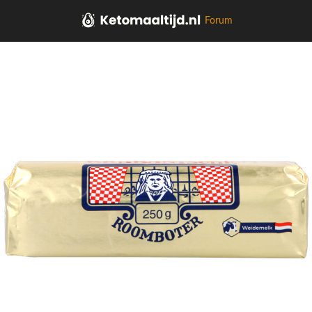
Forum
Home
Zuivel, Plantaardig, Eieren