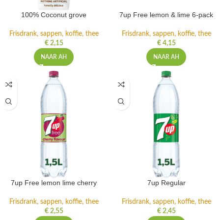
100% Coconut grove
7up Free lemon & lime 6-pack
Frisdrank, sappen, koffie, thee
Frisdrank, sappen, koffie, thee
€
2,15
€
4,15
NAAR AH
NAAR AH
7up Free lemon lime cherry
7up Regular
Frisdrank, sappen, koffie, thee
Frisdrank, sappen, koffie, thee
€
2,55
€
2,45