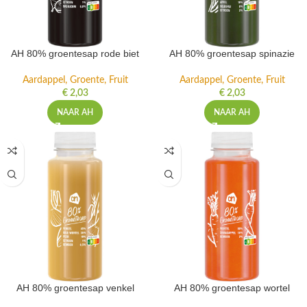
AH 80% groentesap rode biet
AH 80% groentesap spinazie
Aardappel, Groente, Fruit
Aardappel, Groente, Fruit
€
2,03
€
2,03
NAAR AH
NAAR AH
AH 80% groentesap venkel
AH 80% groentesap wortel