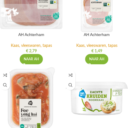
AH Achterham
AH Achterham
Kaas, vleeswaren, tapas
Kaas, vleeswaren, tapas
€
2,79
€
1,49
NAAR AH
NAAR AH