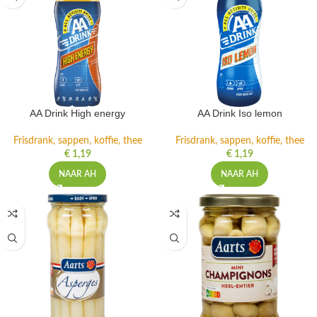
AA Drink High energy
AA Drink Iso lemon
Frisdrank, sappen, koffie, thee
Frisdrank, sappen, koffie, thee
€
1,19
€
1,19
NAAR AH
NAAR AH