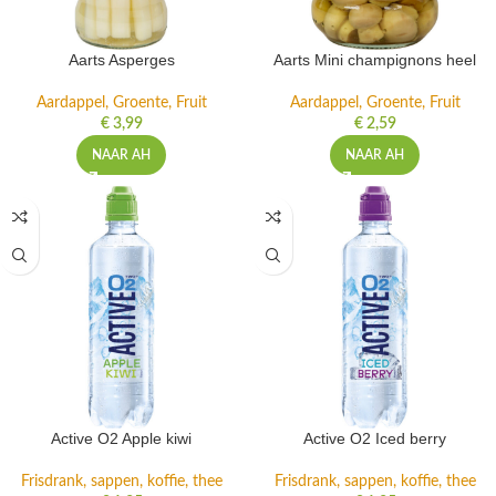
Aarts Asperges
Aarts Mini champignons heel
Aardappel, Groente, Fruit
Aardappel, Groente, Fruit
€
3,99
€
2,59
NAAR AH
NAAR AH
Active O2 Apple kiwi
Active O2 Iced berry
Frisdrank, sappen, koffie, thee
Frisdrank, sappen, koffie, thee