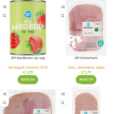
AH Aardbeien op sap
AH Achterham
Aardappel, Groente, Fruit
Kaas, vleeswaren, tapas
€
1,99
€
1,79
NAAR AH
NAAR AH