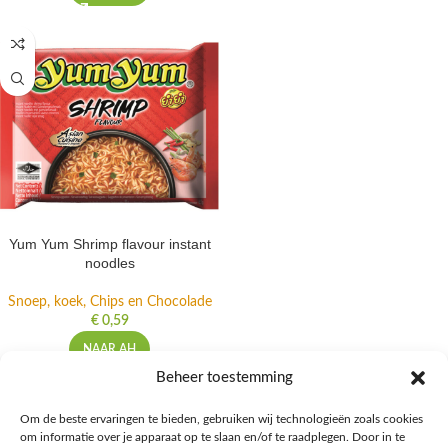
Yum Yum Shrimp flavour instant
noodles
Snoep, koek, Chips en Chocolade
€
0,59
NAAR AH
Beheer toestemming
Om de beste ervaringen te bieden, gebruiken wij technologieën zoals cookies
om informatie over je apparaat op te slaan en/of te raadplegen. Door in te
Ontdek de beste keto-vriendelijke keuzes van Albert Heijn, verrijk je