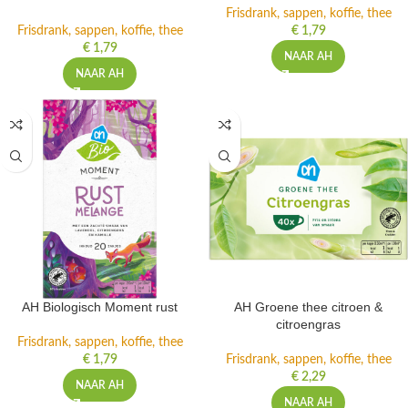
Frisdrank, sappen, koffie, thee
Frisdrank, sappen, koffie, thee
€
1,79
€
1,79
NAAR AH
NAAR AH
AH Biologisch Moment rust
AH Groene thee citroen &
citroengras
Frisdrank, sappen, koffie, thee
€
1,79
Frisdrank, sappen, koffie, thee
€
2,29
NAAR AH
NAAR AH