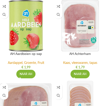
AH Aardbeien op sap
AH Achterham
Aardappel, Groente, Fruit
Kaas, vleeswaren, tapas
€
1,99
€
1,79
NAAR AH
NAAR AH