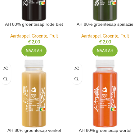
AH 80% groentesap rode biet
AH 80% groentesap spinazie
Aardappel, Groente, Fruit
Aardappel, Groente, Fruit
€
2,03
€
2,03
NAAR AH
NAAR AH
AH 80% groentesap venkel
AH 80% groentesap wortel