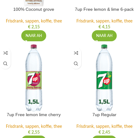
100% Coconut grove
7up Free lemon & lime 6-pack
Frisdrank, sappen, koffie, thee
Frisdrank, sappen, koffie, thee
€
2,15
€
4,15
NAAR AH
NAAR AH
7up Free lemon lime cherry
7up Regular
Frisdrank, sappen, koffie, thee
Frisdrank, sappen, koffie, thee
€
2,55
€
2,45