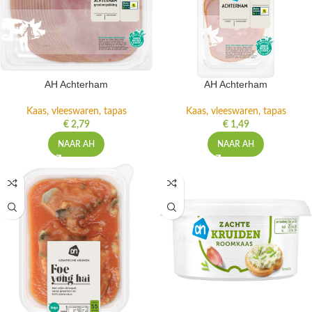
AH Achterham
AH Achterham
Kaas, vleeswaren, tapas
Kaas, vleeswaren, tapas
€
2,79
€
1,49
NAAR AH
NAAR AH