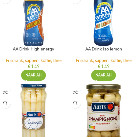
AA Drink High energy
AA Drink Iso lemon
Frisdrank, sappen, koffie, thee
Frisdrank, sappen, koffie, thee
€
1,19
€
1,19
NAAR AH
NAAR AH