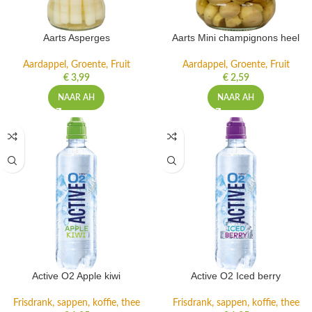
Aarts Asperges
Aarts Mini champignons heel
Aardappel, Groente, Fruit
Aardappel, Groente, Fruit
€
3,99
€
2,59
NAAR AH
NAAR AH
Active O2 Apple kiwi
Active O2 Iced berry
Frisdrank, sappen, koffie, thee
Frisdrank, sappen, koffie, thee