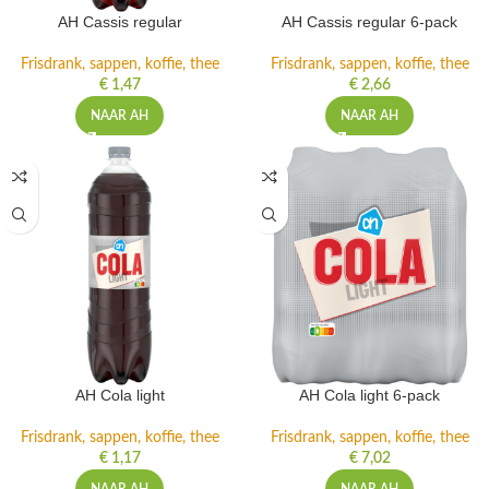
AH Cassis regular
AH Cassis regular 6-pack
Frisdrank, sappen, koffie, thee
Frisdrank, sappen, koffie, thee
€
1,47
€
2,66
NAAR AH
NAAR AH
AH Cola light
AH Cola light 6-pack
Frisdrank, sappen, koffie, thee
Frisdrank, sappen, koffie, thee
€
1,17
€
7,02