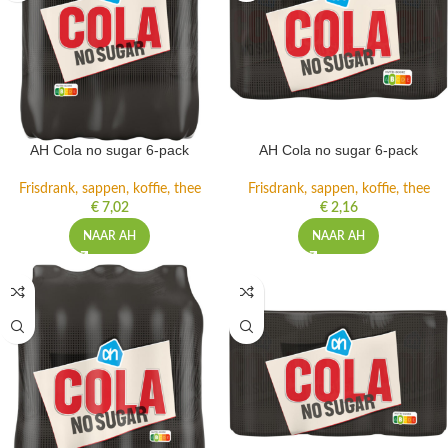
AH Cola no sugar 6-pack
AH Cola no sugar 6-pack
Frisdrank, sappen, koffie, thee
Frisdrank, sappen, koffie, thee
€
7,02
€
2,16
NAAR AH
NAAR AH