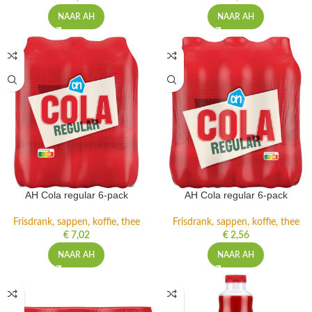
NAAR AH
NAAR AH
AH Cola regular 6-pack
AH Cola regular 6-pack
Frisdrank, sappen, koffie, thee
Frisdrank, sappen, koffie, thee
€
7,02
€
2,56
NAAR AH
NAAR AH