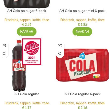
AH Cola no sugar 6-pack
AH Cola no sugar mini 6-pack
Frisdrank, sappen, koffie, thee
Frisdrank, sappen, koffie, thee
€
2,56
€
1,85
NAAR AH
NAAR AH
AH Cola regular
AH Cola regular 6-pack
Frisdrank, sappen, koffie, thee
Frisdrank, sappen, koffie, thee
€
1,17
€
2,16