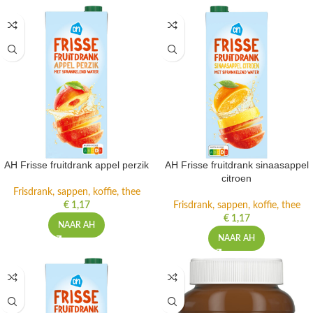
AH Frisse fruitdrank appel perzik
AH Frisse fruitdrank sinaasappel
citroen
Frisdrank, sappen, koffie, thee
€
1,17
Frisdrank, sappen, koffie, thee
€
1,17
NAAR AH
NAAR AH