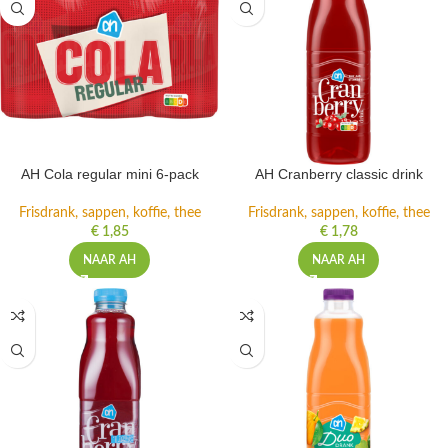
AH Cola regular mini 6-pack
AH Cranberry classic drink
Frisdrank, sappen, koffie, thee
Frisdrank, sappen, koffie, thee
€
1,85
€
1,78
NAAR AH
NAAR AH