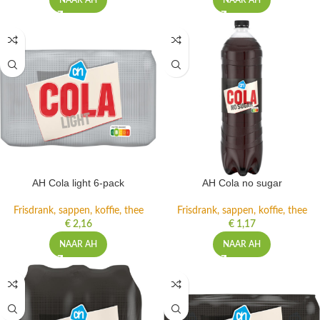
NAAR AH
NAAR AH
AH Cola light 6-pack
AH Cola no sugar
Frisdrank, sappen, koffie, thee
Frisdrank, sappen, koffie, thee
€
2,16
€
1,17
NAAR AH
NAAR AH