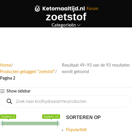
Forum
zoetstof
Categorieën
Home
Resultaat 49–93 van de 93 resultaten
Producten getagged “zoetstof”
wordt getoond
Pagina 2
Show sidebar
Eiwitten 0
Eiwitten 16
SORTEREN OP
Populariteit