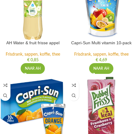
AH Water & fruit frisse appel
Capri-Sun Multi vitamin 10-pack
Frisdrank, sappen, koffie, thee
Frisdrank, sappen, koffie, thee
€
0,85
€
4,69
NAAR AH
NAAR AH