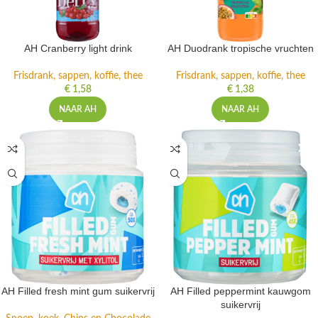
AH Cranberry light drink
AH Duodrank tropische vruchten
Frisdrank, sappen, koffie, thee
Frisdrank, sappen, koffie, thee
€
1,58
€
1,38
NAAR AH
NAAR AH
AH Filled fresh mint gum suikervrij
AH Filled peppermint kauwgom
suikervrij