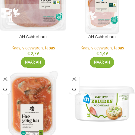
AH Achterham
AH Achterham
Kaas, vleeswaren, tapas
Kaas, vleeswaren, tapas
€
2,79
€
1,49
NAAR AH
NAAR AH