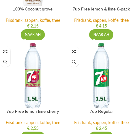
100% Coconut grove
7up Free lemon & lime 6-pack
Frisdrank, sappen, koffie, thee
Frisdrank, sappen, koffie, thee
€
2,15
€
4,15
NAAR AH
NAAR AH
7up Free lemon lime cherry
7up Regular
Frisdrank, sappen, koffie, thee
Frisdrank, sappen, koffie, thee
€
2,55
€
2,45