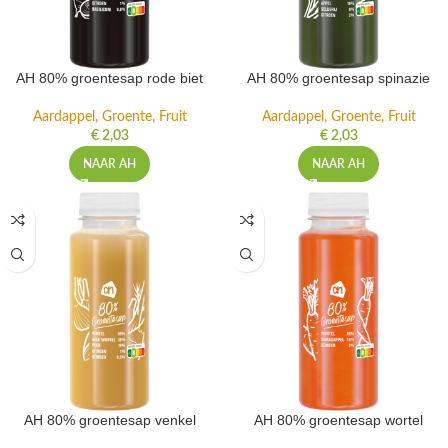
AH 80% groentesap rode biet
AH 80% groentesap spinazie
Aardappel, Groente, Fruit
Aardappel, Groente, Fruit
€
2,03
€
2,03
NAAR AH
NAAR AH
AH 80% groentesap venkel
AH 80% groentesap wortel