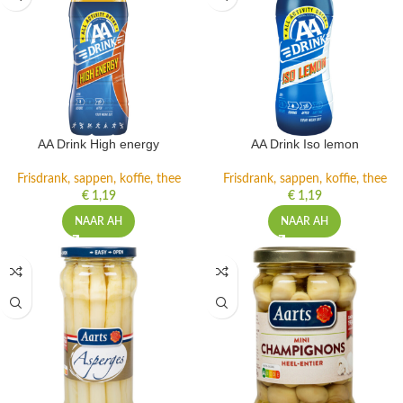
AA Drink High energy
AA Drink Iso lemon
Frisdrank, sappen, koffie, thee
Frisdrank, sappen, koffie, thee
€
1,19
€
1,19
NAAR AH
NAAR AH