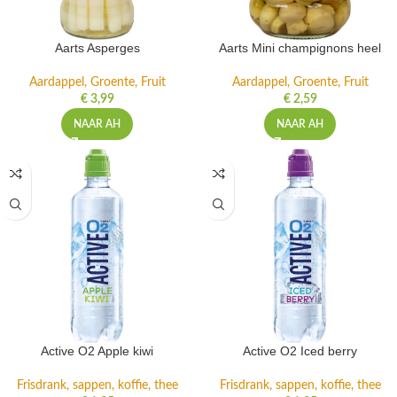
Aarts Asperges
Aarts Mini champignons heel
Aardappel, Groente, Fruit
Aardappel, Groente, Fruit
€
3,99
€
2,59
NAAR AH
NAAR AH
Active O2 Apple kiwi
Active O2 Iced berry
Frisdrank, sappen, koffie, thee
Frisdrank, sappen, koffie, thee