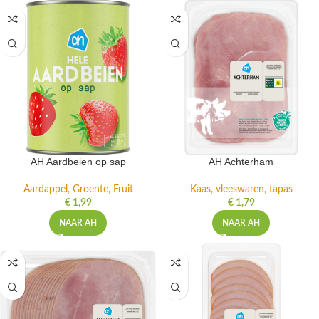
AH Aardbeien op sap
AH Achterham
Aardappel, Groente, Fruit
Kaas, vleeswaren, tapas
€
1,99
€
1,79
NAAR AH
NAAR AH