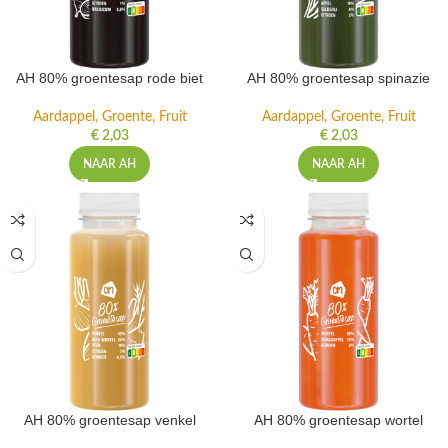
AH 80% groentesap rode biet
AH 80% groentesap spinazie
Aardappel, Groente, Fruit
Aardappel, Groente, Fruit
€
2,03
€
2,03
NAAR AH
NAAR AH
AH 80% groentesap venkel
AH 80% groentesap wortel