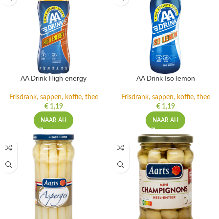
AA Drink High energy
AA Drink Iso lemon
Frisdrank, sappen, koffie, thee
Frisdrank, sappen, koffie, thee
€
1,19
€
1,19
NAAR AH
NAAR AH