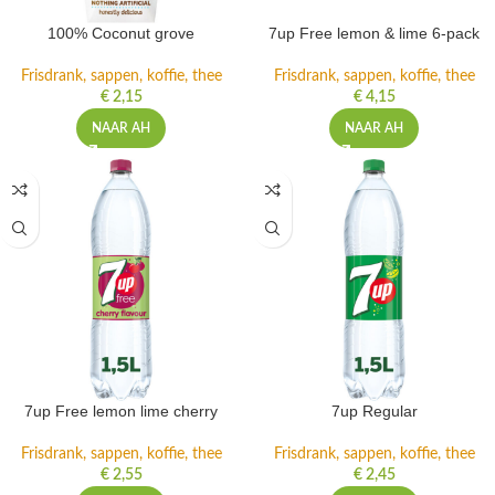
100% Coconut grove
7up Free lemon & lime 6-pack
Frisdrank, sappen, koffie, thee
Frisdrank, sappen, koffie, thee
€
2,15
€
4,15
NAAR AH
NAAR AH
7up Free lemon lime cherry
7up Regular
Frisdrank, sappen, koffie, thee
Frisdrank, sappen, koffie, thee
€
2,55
€
2,45