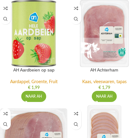
AH Aardbeien op sap
AH Achterham
Aardappel, Groente, Fruit
Kaas, vleeswaren, tapas
€
1,99
€
1,79
NAAR AH
NAAR AH