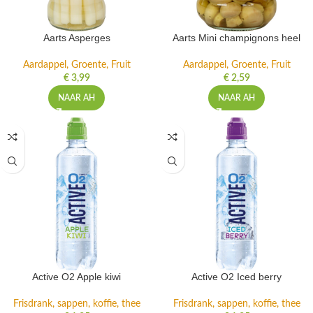
Aarts Asperges
Aarts Mini champignons heel
Aardappel, Groente, Fruit
Aardappel, Groente, Fruit
€
3,99
€
2,59
NAAR AH
NAAR AH
Active O2 Apple kiwi
Active O2 Iced berry
Frisdrank, sappen, koffie, thee
Frisdrank, sappen, koffie, thee