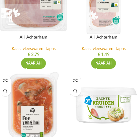
AH Achterham
AH Achterham
Kaas, vleeswaren, tapas
Kaas, vleeswaren, tapas
€
2,79
€
1,49
NAAR AH
NAAR AH