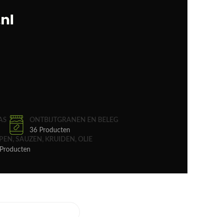
AS
ONTBIJTGRANEN EN BELEG
36 Producten
PEN, SAUZEN, KRUIDEN, OLIE
Producten