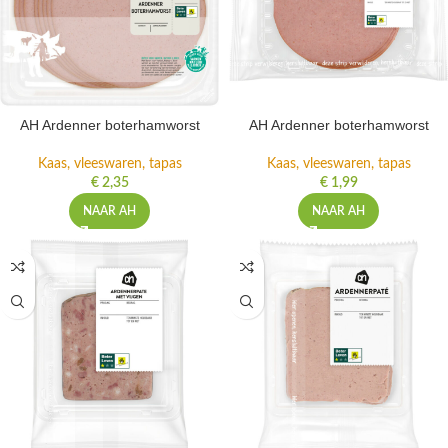
AH Ardenner boterhamworst
AH Ardenner boterhamworst
Kaas, vleeswaren, tapas
Kaas, vleeswaren, tapas
€
2,35
€
1,99
NAAR AH
NAAR AH