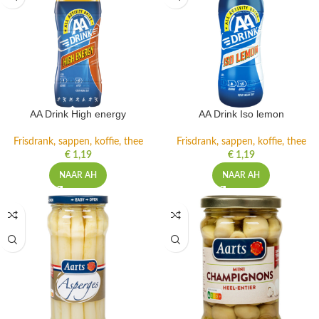
AA Drink High energy
AA Drink Iso lemon
Frisdrank, sappen, koffie, thee
Frisdrank, sappen, koffie, thee
€
1,19
€
1,19
NAAR AH
NAAR AH