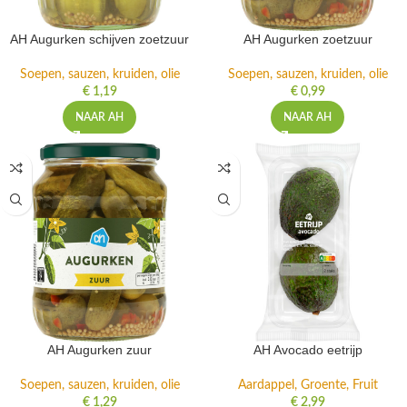
AH Augurken schijven zoetzuur
AH Augurken zoetzuur
Soepen, sauzen, kruiden, olie
Soepen, sauzen, kruiden, olie
€
1,19
€
0,99
NAAR AH
NAAR AH
AH Augurken zuur
AH Avocado eetrijp
Soepen, sauzen, kruiden, olie
Aardappel, Groente, Fruit
€
1,29
€
2,99