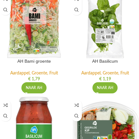
AH Bami groente
AH Basilicum
Aardappel, Groente, Fruit
Aardappel, Groente, Fruit
€
1,79
€
1,19
NAAR AH
NAAR AH