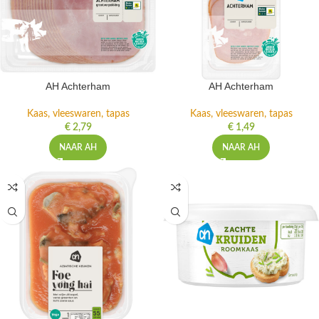
AH Achterham
AH Achterham
Kaas, vleeswaren, tapas
Kaas, vleeswaren, tapas
€
2,79
€
1,49
NAAR AH
NAAR AH