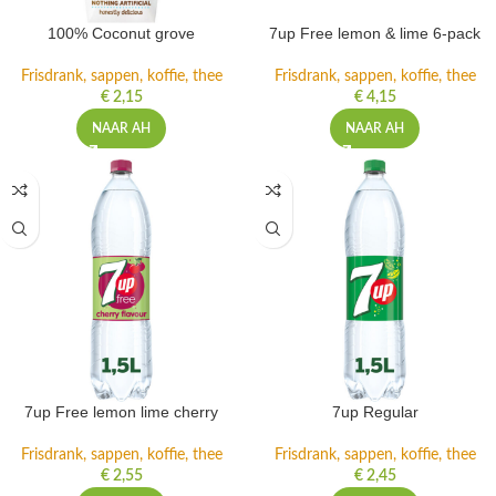
100% Coconut grove
7up Free lemon & lime 6-pack
Frisdrank, sappen, koffie, thee
Frisdrank, sappen, koffie, thee
€
2,15
€
4,15
NAAR AH
NAAR AH
7up Free lemon lime cherry
7up Regular
Frisdrank, sappen, koffie, thee
Frisdrank, sappen, koffie, thee
€
2,55
€
2,45