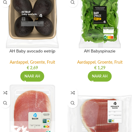
AH Baby avocado eetrijp
AH Babyspinazie
Aardappel, Groente, Fruit
Aardappel, Groente, Fruit
€
2,69
€
1,29
NAAR AH
NAAR AH