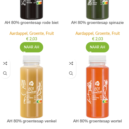
AH 80% groentesap rode biet
AH 80% groentesap spinazie
Aardappel, Groente, Fruit
Aardappel, Groente, Fruit
€
2,03
€
2,03
NAAR AH
NAAR AH
AH 80% groentesap venkel
AH 80% groentesap wortel