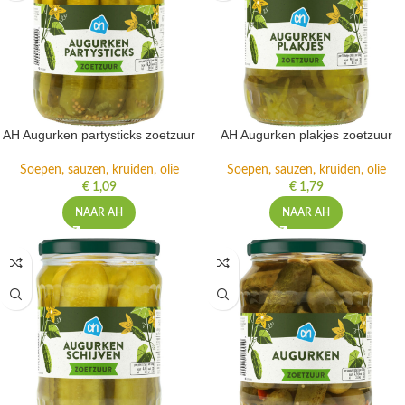
AH Augurken partysticks zoetzuur
AH Augurken plakjes zoetzuur
Soepen, sauzen, kruiden, olie
Soepen, sauzen, kruiden, olie
€
1,09
€
1,79
NAAR AH
NAAR AH