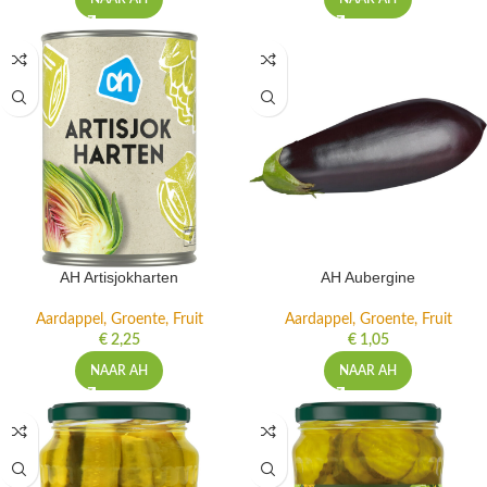
AH Artisjokharten
AH Aubergine
Aardappel, Groente, Fruit
Aardappel, Groente, Fruit
€
2,25
€
1,05
NAAR AH
NAAR AH