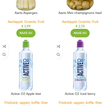
Aarts Asperges
Aarts Mini champignons heel
Aardappel, Groente, Fruit
Aardappel, Groente, Fruit
€
3,99
€
2,59
NAAR AH
NAAR AH
Active O2 Apple kiwi
Active O2 Iced berry
Frisdrank, sappen, koffie, thee
Frisdrank, sappen, koffie, thee