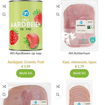
AH Aardbeien op sap
AH Achterham
Aardappel, Groente, Fruit
Kaas, vleeswaren, tapas
€
1,99
€
1,79
NAAR AH
NAAR AH