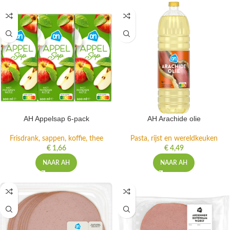
AH Appelsap 6-pack
AH Arachide olie
Frisdrank, sappen, koffie, thee
Pasta, rijst en wereldkeuken
€
1,66
€
4,49
NAAR AH
NAAR AH