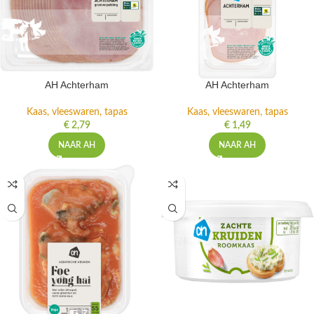
AH Achterham
AH Achterham
Kaas, vleeswaren, tapas
Kaas, vleeswaren, tapas
€
2,79
€
1,49
NAAR AH
NAAR AH