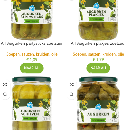
AH Augurken partysticks zoetzuur
AH Augurken plakjes zoetzuur
Soepen, sauzen, kruiden, olie
Soepen, sauzen, kruiden, olie
€
1,09
€
1,79
NAAR AH
NAAR AH