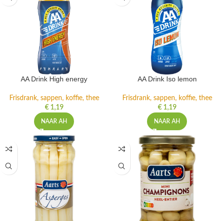
AA Drink High energy
AA Drink Iso lemon
Frisdrank, sappen, koffie, thee
Frisdrank, sappen, koffie, thee
€
1,19
€
1,19
NAAR AH
NAAR AH