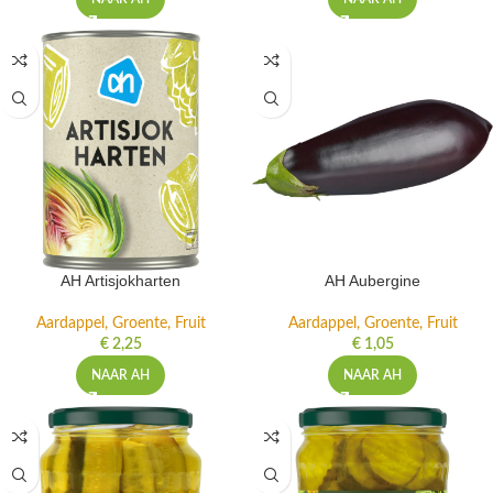
AH Artisjokharten
AH Aubergine
Aardappel, Groente, Fruit
Aardappel, Groente, Fruit
€
2,25
€
1,05
NAAR AH
NAAR AH