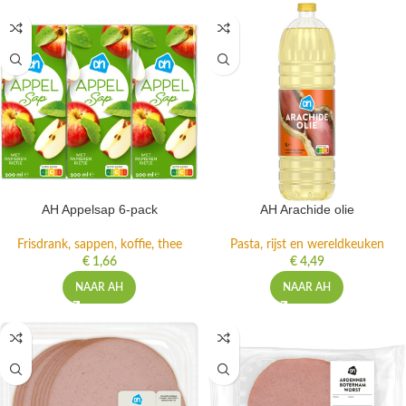
AH Appelsap 6-pack
AH Arachide olie
Frisdrank, sappen, koffie, thee
Pasta, rijst en wereldkeuken
€
1,66
€
4,49
NAAR AH
NAAR AH