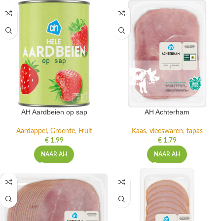
AH Aardbeien op sap
AH Achterham
Aardappel, Groente, Fruit
Kaas, vleeswaren, tapas
€
1,99
€
1,79
NAAR AH
NAAR AH