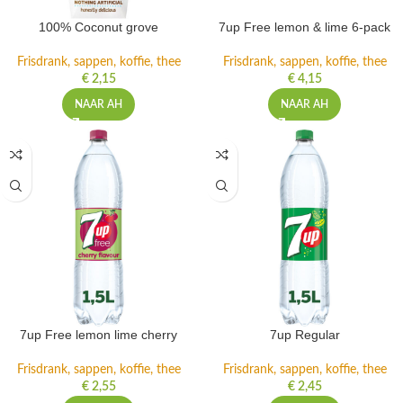
100% Coconut grove
7up Free lemon & lime 6-pack
Frisdrank, sappen, koffie, thee
Frisdrank, sappen, koffie, thee
€
2,15
€
4,15
NAAR AH
NAAR AH
7up Free lemon lime cherry
7up Regular
Frisdrank, sappen, koffie, thee
Frisdrank, sappen, koffie, thee
€
2,55
€
2,45