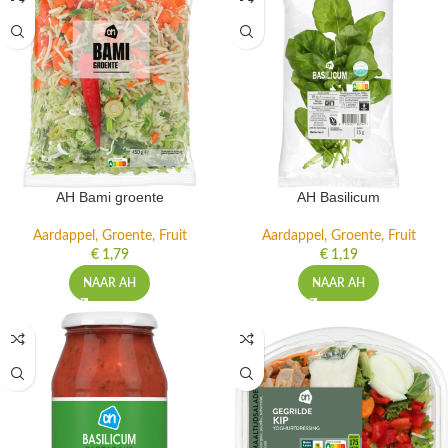
AH Bami groente
AH Basilicum
Aardappel, Groente, Fruit
Aardappel, Groente, Fruit
€
1,79
€
1,19
NAAR AH
NAAR AH