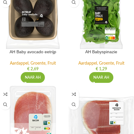
AH Baby avocado eetrijp
AH Babyspinazie
Aardappel, Groente, Fruit
Aardappel, Groente, Fruit
€
2,69
€
1,29
NAAR AH
NAAR AH