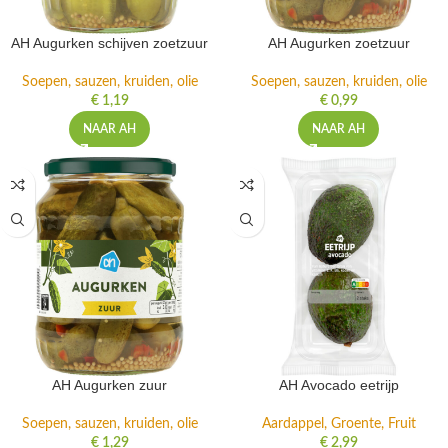
AH Augurken schijven zoetzuur
AH Augurken zoetzuur
Soepen, sauzen, kruiden, olie
Soepen, sauzen, kruiden, olie
€
1,19
€
0,99
NAAR AH
NAAR AH
AH Augurken zuur
AH Avocado eetrijp
Soepen, sauzen, kruiden, olie
Aardappel, Groente, Fruit
€
1,29
€
2,99