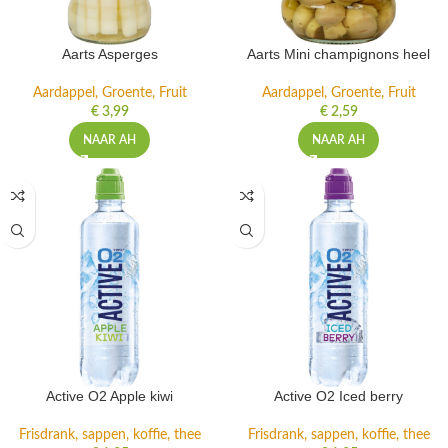
Aarts Asperges
Aarts Mini champignons heel
Aardappel, Groente, Fruit
Aardappel, Groente, Fruit
€
3,99
€
2,59
NAAR AH
NAAR AH
Active O2 Apple kiwi
Active O2 Iced berry
Frisdrank, sappen, koffie, thee
Frisdrank, sappen, koffie, thee