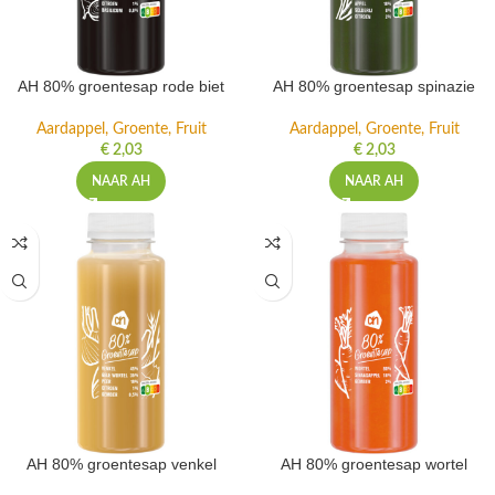
AH 80% groentesap rode biet
AH 80% groentesap spinazie
Aardappel, Groente, Fruit
Aardappel, Groente, Fruit
€
2,03
€
2,03
NAAR AH
NAAR AH
AH 80% groentesap venkel
AH 80% groentesap wortel