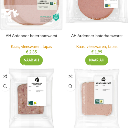
AH Ardenner boterhamworst
AH Ardenner boterhamworst
Kaas, vleeswaren, tapas
Kaas, vleeswaren, tapas
€
2,35
€
1,99
NAAR AH
NAAR AH