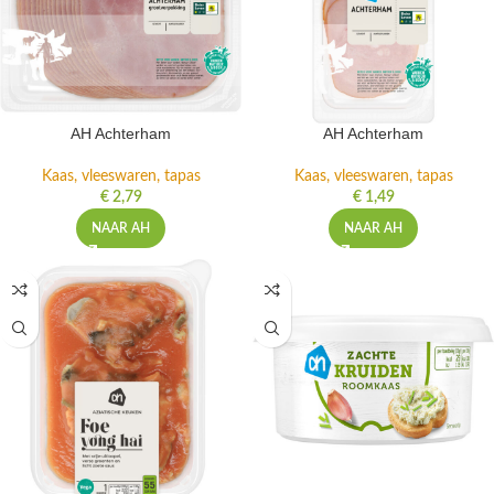
AH Achterham
AH Achterham
Kaas, vleeswaren, tapas
Kaas, vleeswaren, tapas
€
2,79
€
1,49
NAAR AH
NAAR AH