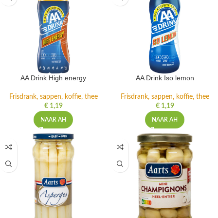
AA Drink High energy
AA Drink Iso lemon
Frisdrank, sappen, koffie, thee
Frisdrank, sappen, koffie, thee
€
1,19
€
1,19
NAAR AH
NAAR AH