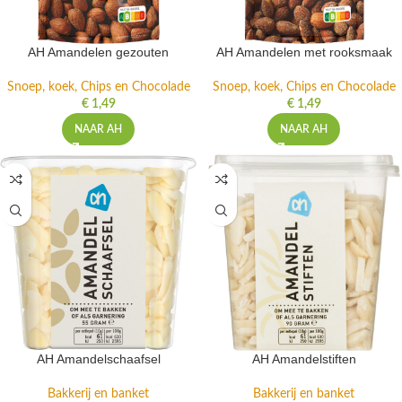
AH Amandelen gezouten
AH Amandelen met rooksmaak
Snoep, koek, Chips en Chocolade
Snoep, koek, Chips en Chocolade
€
1,49
€
1,49
NAAR AH
NAAR AH
AH Amandelschaafsel
AH Amandelstiften
Bakkerij en banket
Bakkerij en banket