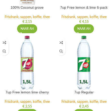
100% Coconut grove
7up Free lemon & lime 6-pack
Frisdrank, sappen, koffie, thee
Frisdrank, sappen, koffie, thee
€
2,15
€
4,15
NAAR AH
NAAR AH
7up Free lemon lime cherry
7up Regular
Frisdrank, sappen, koffie, thee
Frisdrank, sappen, koffie, thee
€
2,55
€
2,45