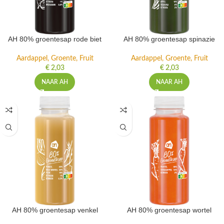
AH 80% groentesap rode biet
AH 80% groentesap spinazie
Aardappel, Groente, Fruit
Aardappel, Groente, Fruit
€
2,03
€
2,03
NAAR AH
NAAR AH
AH 80% groentesap venkel
AH 80% groentesap wortel