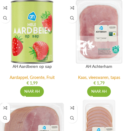
AH Aardbeien op sap
AH Achterham
Aardappel, Groente, Fruit
Kaas, vleeswaren, tapas
€
1,99
€
1,79
NAAR AH
NAAR AH