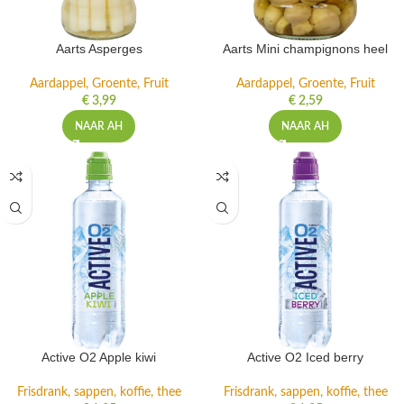
Aarts Asperges
Aarts Mini champignons heel
Aardappel, Groente, Fruit
Aardappel, Groente, Fruit
€
3,99
€
2,59
NAAR AH
NAAR AH
Active O2 Apple kiwi
Active O2 Iced berry
Frisdrank, sappen, koffie, thee
Frisdrank, sappen, koffie, thee